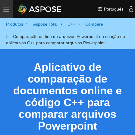
Português
Toggle navigation
Produtos
Aspose.Total
C++
Compare
Comparação on-line de arquivos Powerpoint ou criação de
aplicativos C++ para comparar arquivos Powerpoint
Aplicativo de
comparação de
documentos online e
código C++ para
comparar arquivos
Powerpoint