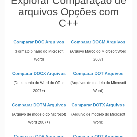
Explorar Comparação de
arquivos Opções com
C++
Comparar DOC Arquivos
Comparar DOCM Arquivos
(Formato binário do Microsoft
(Arquivo Marco do Microsoft Word
Word)
2007)
Comparar DOCX Arquivos
Comparar DOT Arquivos
(Documento do Word do Office
(Arquivos de modelo do Microsoft
2007+)
Word)
Comparar DOTM Arquivos
Comparar DOTX Arquivos
(Arquivo de modelo do Microsoft
(Arquivo de modelo do Microsoft
Word 2007+)
Word)
Comparar ODP Arquivos
Comparar ODT Arquivos