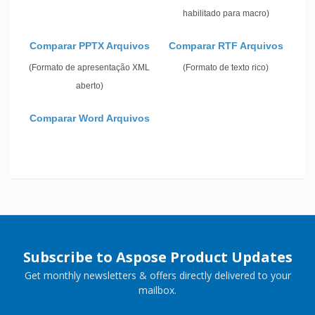
habilitado para macro)
Comparar PPTX Arquivos
Comparar RTF Arquivos
(Formato de apresentação XML
(Formato de texto rico)
aberto)
Comparar Word Arquivos
Subscribe to Aspose Product Updates
Get monthly newsletters & offers directly delivered to your
mailbox.