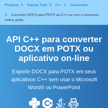
Produtos
Aspose.Total
C++
Conversion
Converter DOCX para POTX via C++ ou com o conversor
online grátis
API C++ para converter
DOCX em POTX ou
aplicativo on-line
Exporte DOCX para POTX em seus
aplicativos C++ sem usar o Microsoft
Word® ou PowerPoint