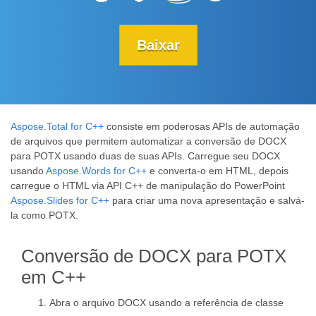
Baixar
Aspose.Total for C++
consiste em poderosas APIs de automação
de arquivos que permitem automatizar a conversão de DOCX
para POTX usando duas de suas APIs. Carregue seu DOCX
usando
Aspose.Words for C++
e converta-o em HTML, depois
carregue o HTML via API C++ de manipulação do PowerPoint
Aspose.Slides for C++
para criar uma nova apresentação e salvá-
la como POTX.
Conversão de DOCX para POTX
em C++
Abra o arquivo DOCX usando a referência de classe