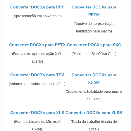
Converter DOCXs para PPT
Converter DOCXs para
PPTM
(Apresentação em powerpoint)
(Arquivo de apresentação
habilitado para macro)
Converter DOCXs para PPTX
Converter DOCXs para SXC
(Formato de apresentação XML
(Planilha do StarOffice Calc)
aberto)
Converter DOCXs para TSV
Converter DOCXs para
XLAM
(Valores separados por tabulações)
(Suplemento habilitado para macro
do Excel)
Converter DOCXs para XLS
Converter DOCXs para XLSB
(Formato binário do Microsoft
(Pasta de trabalho binária do
Excel)
Excel)