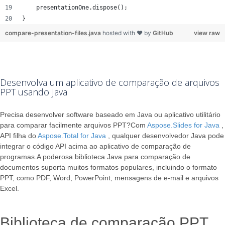
    presentationOne.dispose();
}
compare-presentation-files.java
hosted with ❤ by
GitHub
view raw
Desenvolva um aplicativo de comparação de arquivos
PPT usando Java
Precisa desenvolver software baseado em Java ou aplicativo utilitário
para comparar facilmente arquivos PPT?Com
Aspose.Slides for Java
,
API filha do
Aspose.Total for Java
, qualquer desenvolvedor Java pode
integrar o código API acima ao aplicativo de comparação de
programas.A poderosa biblioteca Java para comparação de
documentos suporta muitos formatos populares, incluindo o formato
PPT, como PDF, Word, PowerPoint, mensagens de e-mail e arquivos
Excel.
Biblioteca de comparação PPT