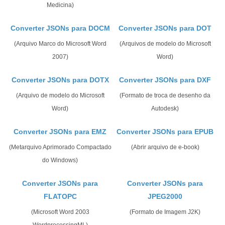
Medicina)
Converter JSONs para DOCM
Converter JSONs para DOT
(Arquivo Marco do Microsoft Word
(Arquivos de modelo do Microsoft
2007)
Word)
Converter JSONs para DOTX
Converter JSONs para DXF
(Arquivo de modelo do Microsoft
(Formato de troca de desenho da
Word)
Autodesk)
Converter JSONs para EMZ
Converter JSONs para EPUB
(Metarquivo Aprimorado Compactado
(Abrir arquivo de e-book)
do Windows)
Converter JSONs para
Converter JSONs para
FLATOPC
JPEG2000
(Microsoft Word 2003
(Formato de Imagem J2K)