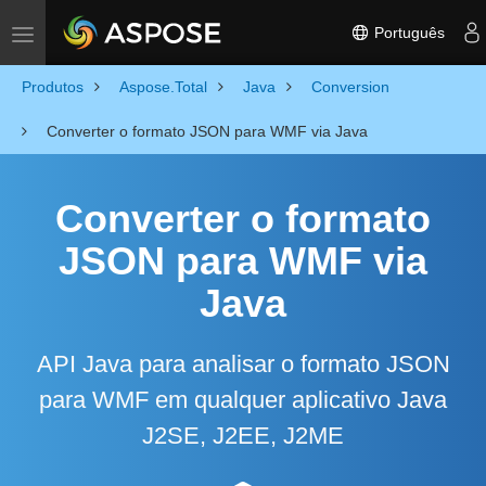
Português
Toggle navigation
Produtos
Aspose.Total
Java
Conversion
Converter o formato JSON para WMF via Java
Converter o formato
JSON para WMF via
Java
API Java para analisar o formato JSON
para WMF em qualquer aplicativo Java
J2SE, J2EE, J2ME