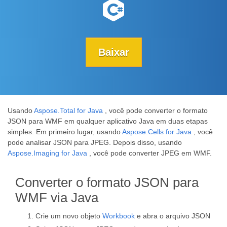
Baixar
Usando
Aspose.Total for Java
, você pode converter o formato
JSON para WMF em qualquer aplicativo Java em duas etapas
simples. Em primeiro lugar, usando
Aspose.Cells for Java
, você
pode analisar JSON para JPEG. Depois disso, usando
Aspose.Imaging for Java
, você pode converter JPEG em WMF.
Converter o formato JSON para
WMF via Java
Crie um novo objeto
Workbook
e abra o arquivo JSON