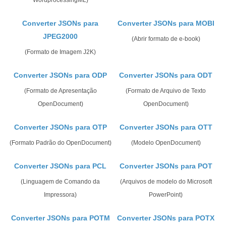
WordprocessingML)
Converter JSONs para
Converter JSONs para MOBI
JPEG2000
(Abrir formato de e-book)
(Formato de Imagem J2K)
Converter JSONs para ODP
Converter JSONs para ODT
(Formato de Apresentação
(Formato de Arquivo de Texto
OpenDocument)
OpenDocument)
Converter JSONs para OTP
Converter JSONs para OTT
(Formato Padrão do OpenDocument)
(Modelo OpenDocument)
Converter JSONs para PCL
Converter JSONs para POT
(Linguagem de Comando da
(Arquivos de modelo do Microsoft
Impressora)
PowerPoint)
Converter JSONs para POTM
Converter JSONs para POTX