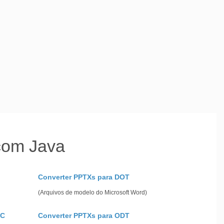
com Java
Converter PPTXs para DOT
(Arquivos de modelo do Microsoft Word)
PC
Converter PPTXs para ODT