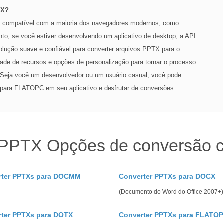
TX?
 compatível com a maioria dos navegadores modernos, como
nto, se você estiver desenvolvendo um aplicativo de desktop, a API
lução suave e confiável para converter arquivos PPTX para o
de de recursos e opções de personalização para tornar o processo
l. Seja você um desenvolvedor ou um usuário casual, você pode
 para FLATOPC em seu aplicativo e desfrutar de conversões
 PPTX Opções de conversão 
rter PPTXs para DOCMM
Converter PPTXs para DOCX
(Documento do Word do Office 2007+)
rter PPTXs para DOTX
Converter PPTXs para FLATO