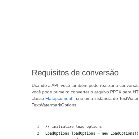
Requisitos de conversão
Usando a API, você também pode realizar a convers
você pode primeiro converter o arquivo PPTX para H
classe
Flatopcument
, crie uma instância de TextWate
TextWatermarkOptions.
// initialize load options
LoadOptions loadOptions = new LoadOptions()