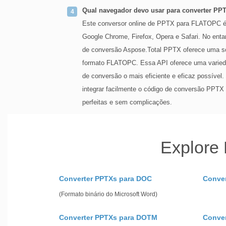
Qual navegador devo usar para converter PP
Este conversor online de PPTX para FLATOPC é
Google Chrome, Firefox, Opera e Safari. No enta
de conversão Aspose.Total PPTX oferece uma so
formato FLATOPC. Essa API oferece uma varieda
de conversão o mais eficiente e eficaz possíve
integrar facilmente o código de conversão PPTX
perfeitas e sem complicações.
Explore
Converter PPTXs para DOC
Conve
(Formato binário do Microsoft Word)
Converter PPTXs para DOTM
Conve