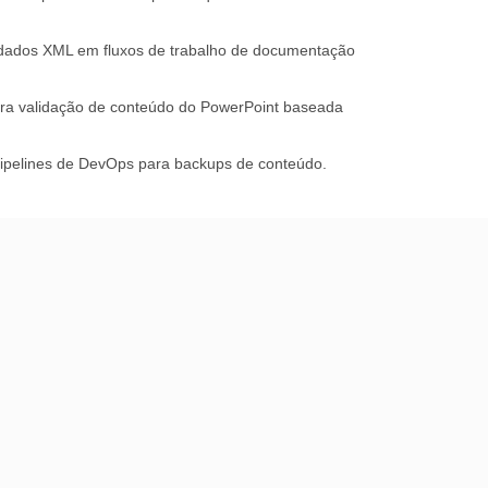
e dados XML em fluxos de trabalho de documentação
ra validação de conteúdo do PowerPoint baseada
pipelines de DevOps para backups de conteúdo.