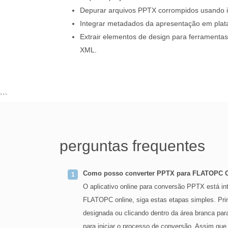
Depurar arquivos PPTX corrompidos usando 
Integrar metadados da apresentação em pla
Extrair elementos de design para ferramenta
XML.
```
perguntas frequentes
Como posso converter PPTX para FLATOPC 
O aplicativo online para conversão PPTX está i
FLATOPC online, siga estas etapas simples. Prim
designada ou clicando dentro da área branca par
para iniciar o processo de conversão. Assim q