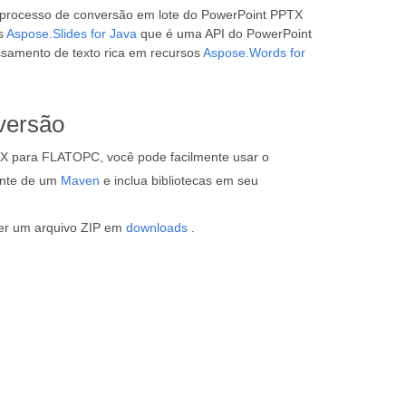
 processo de conversão em lote do PowerPoint PPTX
os
Aspose.Slides for Java
que é uma API do PowerPoint
samento de texto rica em recursos
Aspose.Words for
versão
X para FLATOPC, você pode facilmente usar o
ente de um
Maven
e inclua bibliotecas em seu
ter um arquivo ZIP em
downloads
.