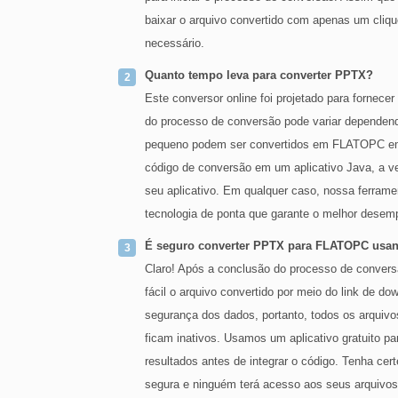
baixar o arquivo convertido com apenas um clique
necessário.
Quanto tempo leva para converter PPTX?
Este conversor online foi projetado para fornec
do processo de conversão pode variar depende
pequeno podem ser convertidos em FLATOPC em a
código de conversão em um aplicativo Java, a 
seu aplicativo. Em qualquer caso, nossa ferr
tecnologia de ponta que garante o melhor desem
É seguro converter PPTX para FLATOPC usand
Claro! Após a conclusão do processo de conver
fácil o arquivo convertido por meio do link de do
segurança dos dados, portanto, todos os arquivo
ficam inativos. Usamos um aplicativo gratuito pa
resultados antes de integrar o código. Tenha ce
segura e ninguém terá acesso aos seus arquivos