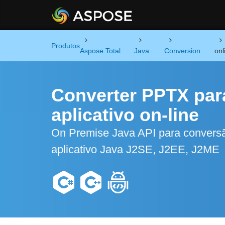
Produtos
Aspose.Total
Java
Conversion
onl
Converter PPTX par
aplicativo on-line
On Premise Java API para conver
aplicativo Java J2SE, J2EE, J2ME