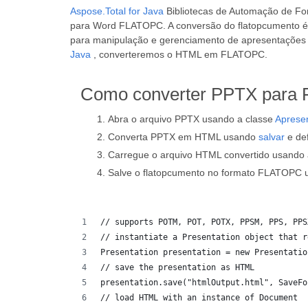
Aspose.Total for Java
Bibliotecas de Automação de Fo
para Word FLATOPC. A conversão do flatopcumento é
para manipulação e gerenciamento de apresentações 
Java
, converteremos o HTML em FLATOPC.
Como converter PPTX para 
Abra o arquivo PPTX usando a classe
Aprese
Converta PPTX em HTML usando
salvar
e de
Carregue o arquivo HTML convertido usando 
Salve o flatopcumento no formato FLATOPC
// supports POTM, POT, POTX, PPSM, PPS, PPS
// instantiate a Presentation object that r
Presentation presentation = new Presentatio
// save the presentation as HTML
presentation.save("htmlOutput.html", SaveFo
// load HTML with an instance of Document