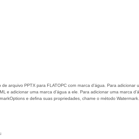
ão de arquivo PPTX para FLATOPC com marca d’água. Para adicionar
TML e adicionar uma marca d’água a ele. Para adicionar uma marca d’
rmarkOptions e defina suas propriedades, chame o método Watermark.s
;