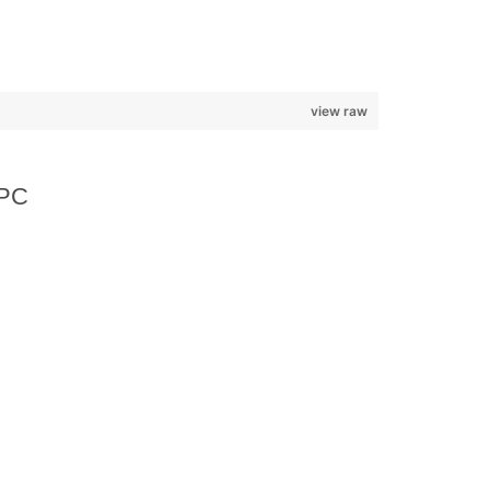
view raw
OPC