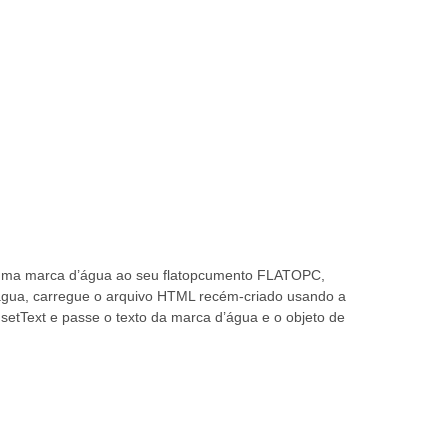
 uma marca d’água ao seu flatopcumento FLATOPC,
água, carregue o arquivo HTML recém-criado usando a
etText e passe o texto da marca d’água e o objeto de