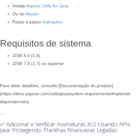
Instale
Aspose.Cells for Java
Ou do
Maven
Passo a passo
Instruções
Requisitos de sistema
J2SE 6.0 (1.6)
J2SE 7.0 (1.7) ou superior
Para obter detalhes, consulte [Documentação do produto]
(https://docs.aspose.com/cells/java/system-requirements/#optional-
dependencies).
```
✅ Adicionar e Verificar Assinaturas XLS Usando APIs
Java: Protegendo Planilhas Financeiras Legadas