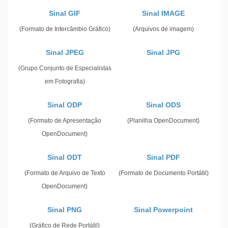
Sinal GIF
Sinal IMAGE
(Formato de Intercâmbio Gráfico)
(Arquivos de imagem)
Sinal JPEG
Sinal JPG
(Grupo Conjunto de Especialistas
em Fotografia)
Sinal ODP
Sinal ODS
(Formato de Apresentação
(Planilha OpenDocument)
OpenDocument)
Sinal ODT
Sinal PDF
(Formato de Arquivo de Texto
(Formato de Documento Portátil)
OpenDocument)
Sinal PNG
Sinal Powerpoint
(Gráfico de Rede Portátil)