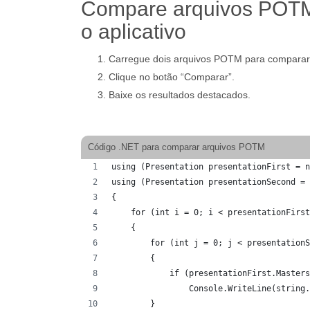
Compare arquivos POTM
o aplicativo
Carregue dois arquivos POTM para comparar
Clique no botão “Comparar”.
Baixe os resultados destacados.
Código .NET para comparar arquivos POTM
using (Presentation presentationFirst = n
using (Presentation presentationSecond = 
{
    for (int i = 0; i < presentationFirst
    {
        for (int j = 0; j < presentationS
        {
            if (presentationFirst.Masters
                Console.WriteLine(string.
        }