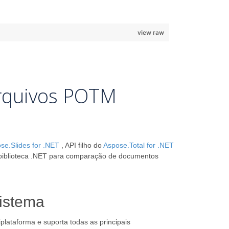
view raw
arquivos POTM
se.Slides for .NET
, API filho do
Aspose.Total for .NET
 biblioteca .NET para comparação de documentos
sistema
plataforma e suporta todas as principais