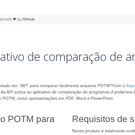
ed with ❤ by
GitHub
cativo de comparação de 
io baseado em .NET para comparar facilmente arquivos POTM?Com o
Aspo
o da API acima ao aplicativo de comparação de programas.A poderosa
mato POTM, como apresentações em PDF, Word e PowerPoint.
ção POTM para
Requisitos de 
Nosso produto é totalmente multi