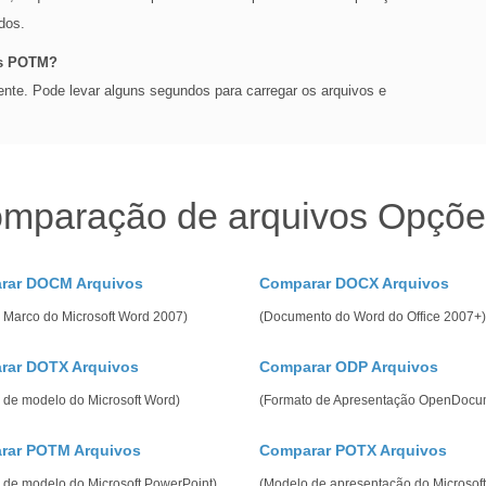
dos.
os POTM?
nte. Pode levar alguns segundos para carregar os arquivos e
omparação de arquivos Opçõ
rar DOCM Arquivos
Comparar DOCX Arquivos
o Marco do Microsoft Word 2007)
(Documento do Word do Office 2007+)
rar DOTX Arquivos
Comparar ODP Arquivos
 de modelo do Microsoft Word)
(Formato de Apresentação OpenDocu
rar POTM Arquivos
Comparar POTX Arquivos
 de modelo do Microsoft PowerPoint)
(Modelo de apresentação do Microsoft