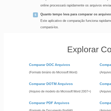
online processará rapidamente os arquivos envia
Quanto tempo leva para comparar os arquiv
Este aplicativo de comparação funciona rapidame
compará-los.
Explorar C
Comparar DOC Arquivos
Compa
(Formato binário do Microsoft Word)
(Arquiv
Comparar DOTM Arquivos
Compa
(Arquivo de modelo do Microsoft Word 2007+)
(Arquivo
Comparar PDF Arquivos
Compa
(Formato de Documento Portátil)
(Arquivo