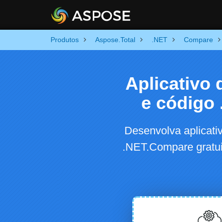
Produtos
Aspose.Total
.NET
Compare
Aplicativo
e código
Desenvolva aplicat
.NET.Compare gratui