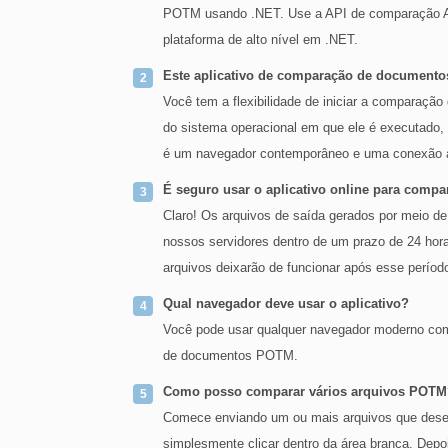
POTM usando .NET. Use a API de comparação A
plataforma de alto nível em .NET.
Este aplicativo de comparação de document
Você tem a flexibilidade de iniciar a comparação
do sistema operacional em que ele é executado,
é um navegador contemporâneo e uma conexão at
É seguro usar o aplicativo online para com
Claro! Os arquivos de saída gerados por meio d
nossos servidores dentro de um prazo de 24 hor
arquivos deixarão de funcionar após esse períod
Qual navegador deve usar o aplicativo?
Você pode usar qualquer navegador moderno com
de documentos POTM.
Como posso comparar vários arquivos POTM
Comece enviando um ou mais arquivos que desej
simplesmente clicar dentro da área branca. Depo