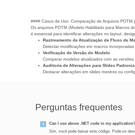
#### Casos de Uso: Comparação de Arquivos POTM p
Os arquivos POTM (Modelo Habilitado para Macros d
é essencial para identificar alterações no layout, de
Rastreamento de Atualização de Fluxo de M
Detectar modificações em macros incorporadas 
Verificação de Versão do Modelo
Comparar modelos atualizados com as versões ori
Auditoria de Alterações para Slides Padroni
Destacar alterações em slides mestres ou conf
Perguntas frequentes
Can I use above .NET code in my application
Sim, você pode baixar este código. Pode-se dese