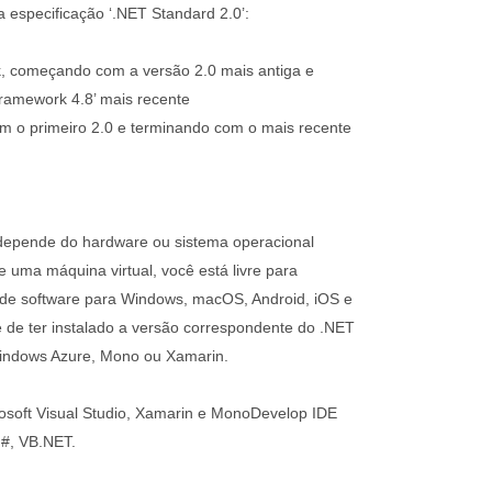
especificação ‘.NET Standard 2.0’:
, começando com a versão 2.0 mais antiga e
ramework 4.8’ mais recente
 o primeiro 2.0 e terminando com o mais recente
epende do hardware ou sistema operacional
 uma máquina virtual, você está livre para
 de software para Windows, macOS, Android, iOS e
e de ter instalado a versão correspondente do .NET
indows Azure, Mono ou Xamarin.
oft Visual Studio, Xamarin e MonoDevelop IDE
 F#, VB.NET.