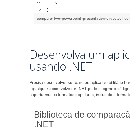
    }
}
compare-two-powerpoint-presentation-slides.cs
host
Desenvolva um apli
usando .NET
Precisa desenvolver software ou aplicativo utilitár
, qualquer desenvolvedor .NET pode integrar o códig
suporta muitos formatos populares, incluindo o for
Biblioteca de compara
.NET