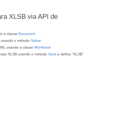
ra XLSB via API de
o a classe
Document
 usando o método
Salvar
ML usando a classe
Workbook
rmato XLSB usando o método
Save
e defina “XLSB”