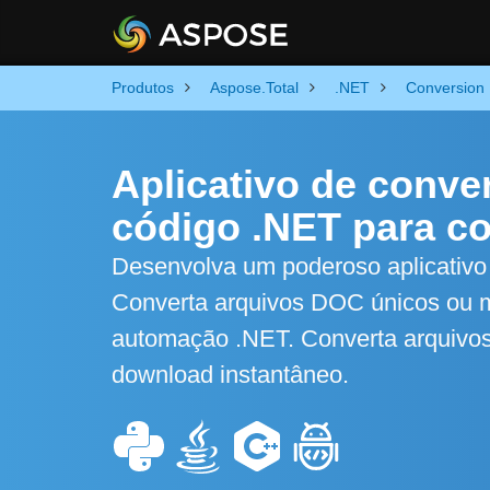
Produtos
Aspose.Total
.NET
Conversion
Aplicativo de conv
código .NET para c
Desenvolva um poderoso aplicativ
Converta arquivos DOC únicos ou mú
automação .NET. Converta arquivos
download instantâneo.