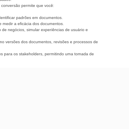
a conversão permite que você:
 identificar padrões em documentos.
 e medir a eficácia dos documentos.
o de negócios, simular experiências de usuário e
como versões dos documentos, revisões e processos de
ações para os stakeholders, permitindo uma tomada de