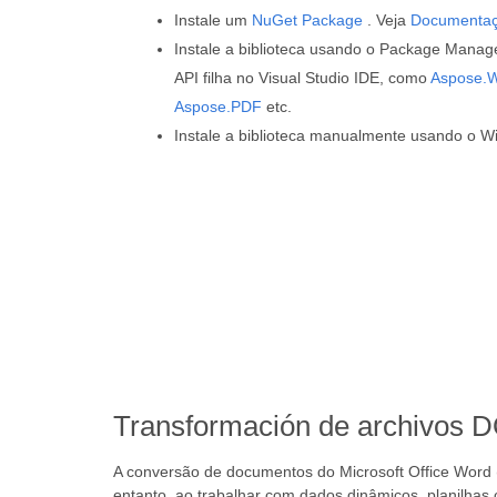
Instale um
NuGet Package
. Veja
Documenta
Instale a biblioteca usando o Package Manage
API filha no Visual Studio IDE, como
Aspose.
Aspose.PDF
etc.
Instale a biblioteca manualmente usando o Wi
Transformación de archivos 
A conversão de documentos do Microsoft Office Word (
entanto, ao trabalhar com dados dinâmicos, planilhas 