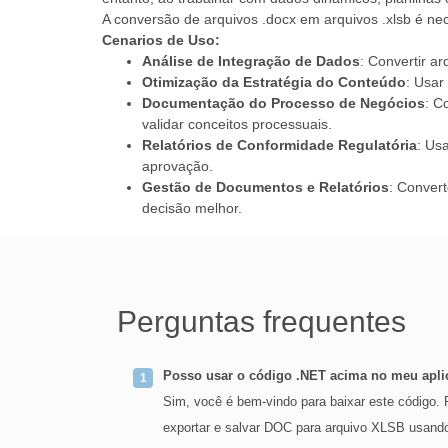
A conversão de arquivos .docx em arquivos .xlsb é ne
Cenarios de Uso:
Análise de Integração de Dados
: Convertir a
Otimização da Estratégia do Conteúdo
: Usar
Documentação do Processo de Negócios
: C
validar conceitos processuais.
Relatórios de Conformidade Regulatória
: Us
aprovação.
Gestão de Documentos e Relatórios
: Convert
decisão melhor.
Perguntas frequentes
Posso usar o código .NET acima no meu apli
Sim, você é bem-vindo para baixar este código. 
exportar e salvar DOC para arquivo XLSB usan