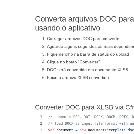
Converta arquivos DOC para
usando o aplicativo
Carregar arquivos DOC para converter
Aguarde alguns segundos ou mais depende
Fique de olho na barra de status do upload
Clique no botão “Converter”
DOC será convertido em documento XLSB
Baixe o arquivo XLSB convertido
Converter DOC para XLSB via C#
// supports DOC, DOT, DOCX, DOCM, DOTX, D
// load DOCX as input file format with an
var
document
=
new
Document
(
"template.doc