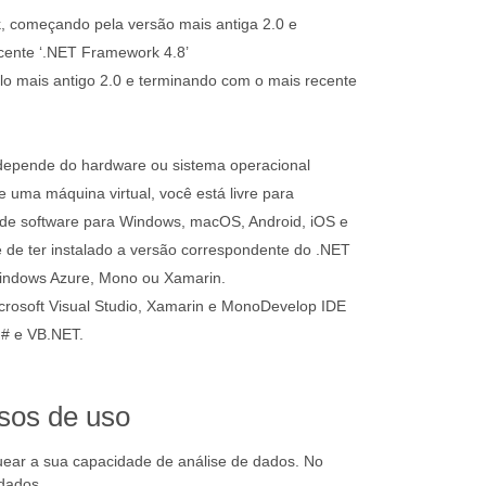
, começando pela versão mais antiga 2.0 e
cente ‘.NET Framework 4.8’
o mais antigo 2.0 e terminando com o mais recente
epende do hardware ou sistema operacional
 uma máquina virtual, você está livre para
 de software para Windows, macOS, Android, iOS e
e de ter instalado a versão correspondente do .NET
indows Azure, Mono ou Xamarin.
osoft Visual Studio, Xamarin e MonoDevelop IDE
 F# e VB.NET.
sos de uso
quear a sua capacidade de análise de dados. No
 dados.