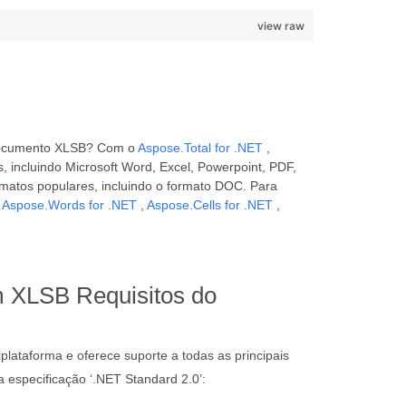
view raw
m documento XLSB? Com o
Aspose.Total for .NET
,
 incluindo Microsoft Word, Excel, Powerpoint, PDF,
rmatos populares, incluindo o formato DOC. Para
o
Aspose.Words for .NET
,
Aspose.Cells for .NET
,
 XLSB Requisitos do
plataforma e oferece suporte a todas as principais
especificação ‘.NET Standard 2.0’: