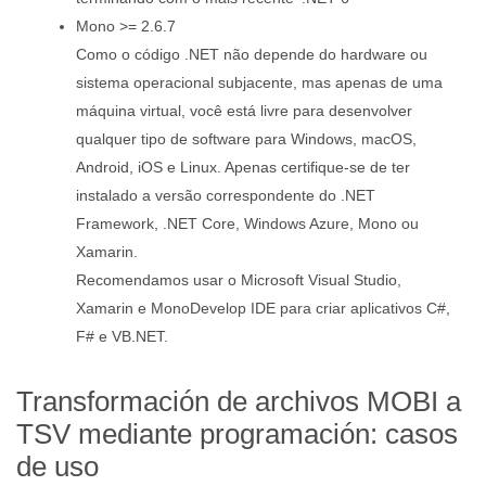
Mono >= 2.6.7
Como o código .NET não depende do hardware ou
sistema operacional subjacente, mas apenas de uma
máquina virtual, você está livre para desenvolver
qualquer tipo de software para Windows, macOS,
Android, iOS e Linux. Apenas certifique-se de ter
instalado a versão correspondente do .NET
Framework, .NET Core, Windows Azure, Mono ou
Xamarin.
Recomendamos usar o Microsoft Visual Studio,
Xamarin e MonoDevelop IDE para criar aplicativos C#,
F# e VB.NET.
Transformación de archivos MOBI a
TSV mediante programación: casos
de uso