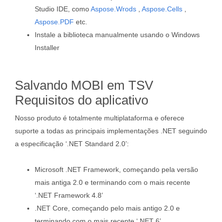
Studio IDE, como
Aspose.Wrods
,
Aspose.Cells
,
Aspose.PDF
etc.
Instale a biblioteca manualmente usando o Windows
Installer
Salvando MOBI em TSV
Requisitos do aplicativo
Nosso produto é totalmente multiplataforma e oferece
suporte a todas as principais implementações .NET seguindo
a especificação ‘.NET Standard 2.0’:
Microsoft .NET Framework, começando pela versão
mais antiga 2.0 e terminando com o mais recente
‘.NET Framework 4.8’
.NET Core, começando pelo mais antigo 2.0 e
terminando com o mais recente ‘.NET 6’