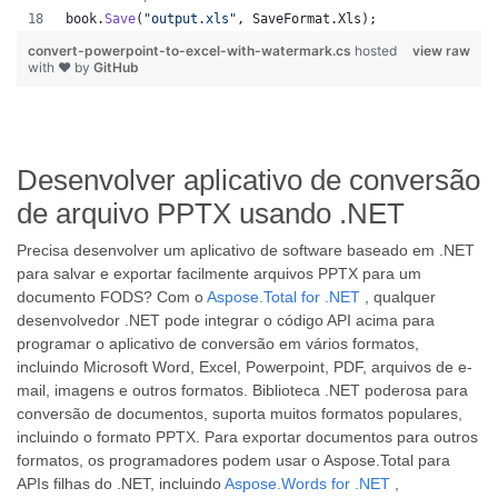
book
.
Save
(
"output.xls"
,
SaveFormat
.
Xls
)
;
convert-powerpoint-to-excel-with-watermark.cs
hosted
view raw
with ❤ by
GitHub
Desenvolver aplicativo de conversão
de arquivo PPTX usando .NET
Precisa desenvolver um aplicativo de software baseado em .NET
para salvar e exportar facilmente arquivos PPTX para um
documento FODS? Com o
Aspose.Total for .NET
, qualquer
desenvolvedor .NET pode integrar o código API acima para
programar o aplicativo de conversão em vários formatos,
incluindo Microsoft Word, Excel, Powerpoint, PDF, arquivos de e-
mail, imagens e outros formatos. Biblioteca .NET poderosa para
conversão de documentos, suporta muitos formatos populares,
incluindo o formato PPTX. Para exportar documentos para outros
formatos, os programadores podem usar o Aspose.Total para
APIs filhas do .NET, incluindo
Aspose.Words for .NET
,