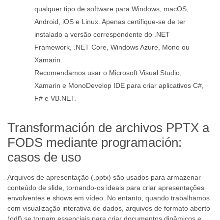
qualquer tipo de software para Windows, macOS,
Android, iOS e Linux. Apenas certifique-se de ter
instalado a versão correspondente do .NET
Framework, .NET Core, Windows Azure, Mono ou
Xamarin.
Recomendamos usar o Microsoft Visual Studio,
Xamarin e MonoDevelop IDE para criar aplicativos C#,
F# e VB.NET.
Transformación de archivos PPTX a
FODS mediante programación:
casos de uso
Arquivos de apresentação (.pptx) são usados para armazenar
conteúdo de slide, tornando-os ideais para criar apresentações
envolventes e shows em vídeo. No entanto, quando trabalhamos
com visualização interativa de dados, arquivos de formato aberto
(odf) se tornam essenciais para criar documentos dinâmicos e