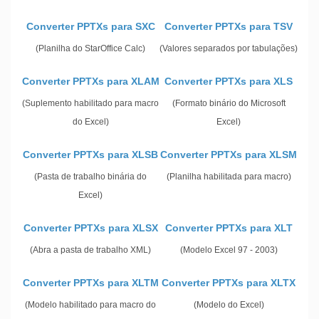
Converter PPTXs para SXC
Converter PPTXs para TSV
(Planilha do StarOffice Calc)
(Valores separados por tabulações)
Converter PPTXs para XLAM
Converter PPTXs para XLS
(Suplemento habilitado para macro
(Formato binário do Microsoft
do Excel)
Excel)
Converter PPTXs para XLSB
Converter PPTXs para XLSM
(Pasta de trabalho binária do
(Planilha habilitada para macro)
Excel)
Converter PPTXs para XLSX
Converter PPTXs para XLT
(Abra a pasta de trabalho XML)
(Modelo Excel 97 - 2003)
Converter PPTXs para XLTM
Converter PPTXs para XLTX
(Modelo habilitado para macro do
(Modelo do Excel)