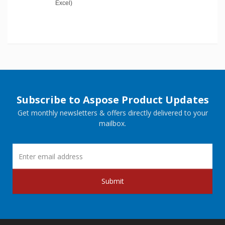
Excel)
Subscribe to Aspose Product Updates
Get monthly newsletters & offers directly delivered to your
mailbox.
Submit