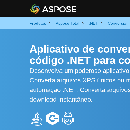
Produtos
Aspose.Total
.NET
Conversion
Aplicativo de conve
código .NET para c
Desenvolva um poderoso aplicativ
Converta arquivos XPS únicos ou mú
automação .NET. Converta arquivos 
download instantâneo.