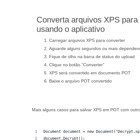
Converta arquivos XPS para
usando o aplicativo
Carregar arquivos XPS para converter
Aguarde alguns segundos ou mais dependen
Fique de olho na barra de status do upload
Clique no botão “Converter”
XPS será convertido em documento POT
Baixe o arquivo POT convertido
Mais alguns casos para salvar XPS em POT com outro
Document document = new Document("Decrypt.xp
document.Decrypt();