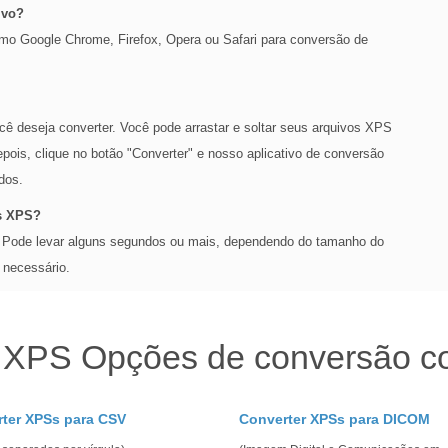
ivo?
mo Google Chrome, Firefox, Opera ou Safari para conversão de
 deseja converter. Você pode arrastar e soltar seus arquivos XPS
pois, clique no botão "Converter" e nosso aplicativo de conversão
dos.
os XPS?
. Pode levar alguns segundos ou mais, dependendo do tamanho do
 necessário.
 XPS Opções de conversão 
ter XPSs para CSV
Converter XPSs para DICOM