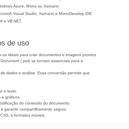
indows Azure, Mono ou Xamarin.
osoft Visual Studio, Xamarin e MonoDevelop IDE
 F# e VB.NET.
os de uso
o-os ideais para criar documentos e imagens prontos
e Document (.pot) se tornam essenciais para a
 de dados e análise. Essa conversão permite que
s e texto.
 e gráficos.
modificação do conteúdo do documento.
s e garantir compartilhamento seguro.
 CSS, e formatos móveis.