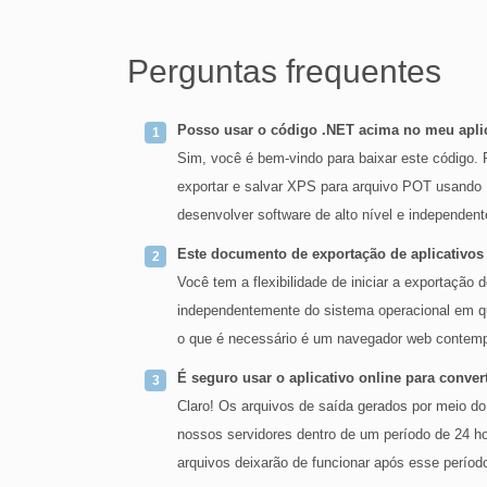
Perguntas frequentes
Posso usar o código .NET acima no meu apli
Sim, você é bem-vindo para baixar este código. 
exportar e salvar XPS para arquivo POT usand
desenvolver software de alto nível e independen
Este documento de exportação de aplicativo
Você tem a flexibilidade de iniciar a exportaçã
independentemente do sistema operacional em q
o que é necessário é um navegador web contempo
É seguro usar o aplicativo online para conv
Claro! Os arquivos de saída gerados por meio d
nossos servidores dentro de um período de 24 h
arquivos deixarão de funcionar após esse períod