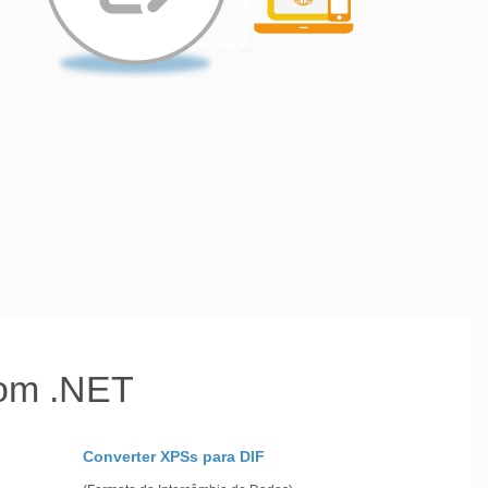
com .NET
Converter XPSs para DIF