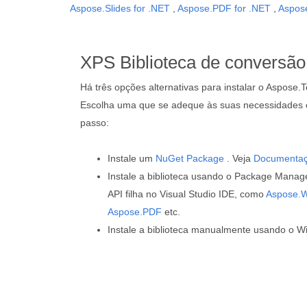
Aspose.Slides for .NET
,
Aspose.PDF for .NET
,
Aspose
XPS Biblioteca de conversão
Há três opções alternativas para instalar o Aspose.T
Escolha uma que se adeque às suas necessidades e
passo:
Instale um
NuGet Package
. Veja
Documenta
Instale a biblioteca usando o Package Manage
API filha no Visual Studio IDE, como
Aspose.
Aspose.PDF
etc.
Instale a biblioteca manualmente usando o Wi