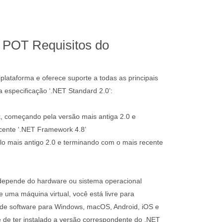
POT Requisitos do
plataforma e oferece suporte a todas as principais
especificação ‘.NET Standard 2.0’:
, começando pela versão mais antiga 2.0 e
cente ‘.NET Framework 4.8’
o mais antigo 2.0 e terminando com o mais recente
epende do hardware ou sistema operacional
 uma máquina virtual, você está livre para
 de software para Windows, macOS, Android, iOS e
e de ter instalado a versão correspondente do .NET