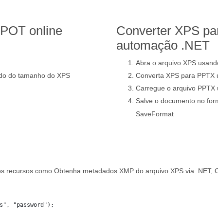
 POT online
Converter XPS pa
automação .NET
Abra o arquivo XPS usand
do do tamanho do XPS
Converta XPS para PPTX
Carregue o arquivo PPTX 
Salve o documento no fo
SaveFormat
s recursos como Obtenha metadados XMP do arquivo XPS via .NET, Cri
s", "password");