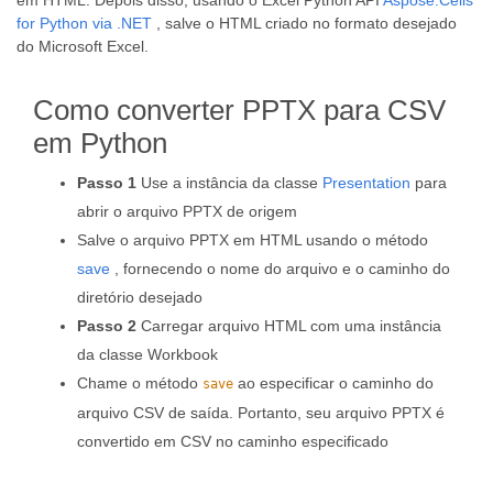
em HTML. Depois disso, usando o Excel Python API
Aspose.Cells
for Python via .NET
, salve o HTML criado no formato desejado
do Microsoft Excel.
Como converter PPTX para CSV
em Python
Passo 1
Use a instância da classe
Presentation
para
abrir o arquivo PPTX de origem
Salve o arquivo PPTX em HTML usando o método
save
, fornecendo o nome do arquivo e o caminho do
diretório desejado
Passo 2
Carregar arquivo HTML com uma instância
da classe Workbook
Chame o método
ao especificar o caminho do
save
arquivo CSV de saída. Portanto, seu arquivo PPTX é
convertido em CSV no caminho especificado