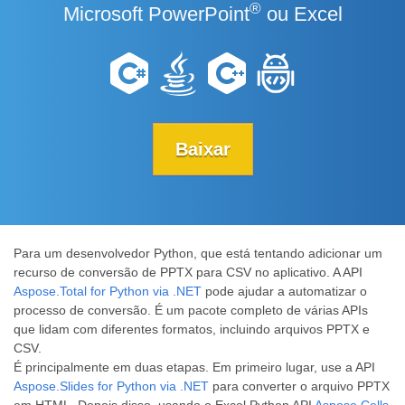
®
Microsoft PowerPoint
ou Excel
Baixar
Para um desenvolvedor Python, que está tentando adicionar um
recurso de conversão de PPTX para CSV no aplicativo. A API
Aspose.Total for Python via .NET
pode ajudar a automatizar o
processo de conversão. É um pacote completo de várias APIs
que lidam com diferentes formatos, incluindo arquivos PPTX e
CSV.
É principalmente em duas etapas. Em primeiro lugar, use a API
Aspose.Slides for Python via .NET
para converter o arquivo PPTX