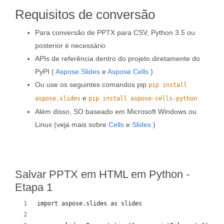
Requisitos de conversão
Para conversão de PPTX para CSV, Python 3.5 ou
posterior é necessário
APIs de referência dentro do projeto diretamente do
PyPI (
Aspose.Slides
e
Aspose.Cells
)
Ou use os seguintes comandos pip
pip install
e
aspose.slides
pip install aspose-cells-python
Além disso, SO baseado em Microsoft Windows ou
Linux (veja mais sobre
Cells
e
Slides
)
Salvar PPTX em HTML em Python -
Etapa 1
import aspose.slides as slides