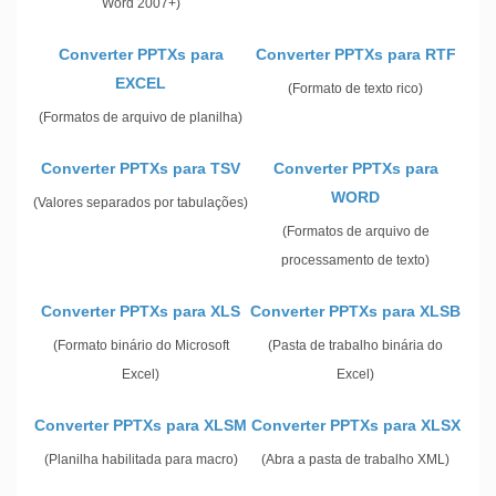
Word 2007+)
Converter PPTXs para
Converter PPTXs para RTF
EXCEL
(Formato de texto rico)
(Formatos de arquivo de planilha)
Converter PPTXs para TSV
Converter PPTXs para
WORD
(Valores separados por tabulações)
(Formatos de arquivo de
processamento de texto)
Converter PPTXs para XLS
Converter PPTXs para XLSB
(Formato binário do Microsoft
(Pasta de trabalho binária do
Excel)
Excel)
Converter PPTXs para XLSM
Converter PPTXs para XLSX
(Planilha habilitada para macro)
(Abra a pasta de trabalho XML)