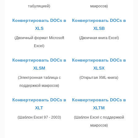
табуляцией)
макросов)
Конвертировать DOCs в
Конвертировать DOCs в
XLS
XLSB
(Двоичный формат Microsoft
(Двоичная книга Excel)
Excel)
Конвертировать DOCs в
Конвертировать DOCs в
XLSM
XLSX
(Электронная таблица с
(Открытая XML-книга)
поддержкой макросов)
Конвертировать DOCs в
Конвертировать DOCs в
XLT
XLTM
(Шаблон Excel 97 - 2003)
(Шаблон Excel с поддержкой
макросов)