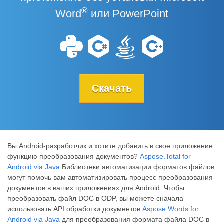
®
Word
или PowerPoint
Скачать
Вы Android-разработчик и хотите добавить в свое приложение
функцию преобразования документов?
Aspose.Total for
Android via Java
Библиотеки автоматизации форматов файлов
могут помочь вам автоматизировать процесс преобразования
документов в ваших приложениях для Android. Чтобы
преобразовать файл DOC в ODP, вы можете сначала
использовать API обработки документов
Aspose.Words for
Android via Java
для преобразования формата файла DOC в