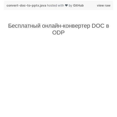
convert-doc-to-pptx.java
hosted with ❤ by
GitHub
view raw
Бесплатный онлайн-конвертер DOC в
ODP