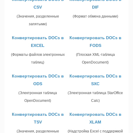
CSV
DIF
(Значения, разделенные
(Формат обмена данными)
запятыми)
Конвертировать DOCs в
Конвертировать DOCs в
EXCEL
FODS
(Форматы файлов электронных
(Плоская XML-таблица
таблиц)
OpenDocument)
Конвертировать DOCs в
Конвертировать DOCs в
ODS
SXC
(Электронная таблица
(Электронная таблица StarOffice
OpenDocument)
Calc)
Конвертировать DOCs в
Конвертировать DOCs в
TSV
XLAM
(Значения, разделенные
(Надстройка Excel с поддержкой