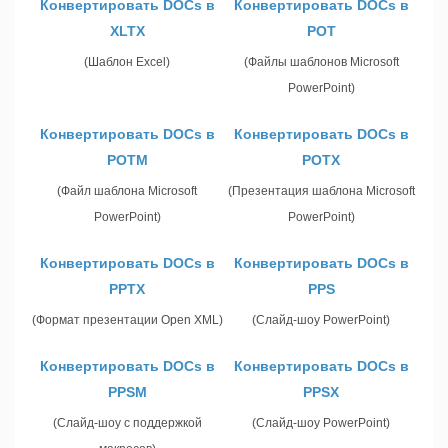
Конвертировать DOCs в
Конвертировать DOCs в
XLTX
POT
(Шаблон Excel)
(Файлы шаблонов Microsoft
PowerPoint)
Конвертировать DOCs в
Конвертировать DOCs в
POTM
POTX
(Файл шаблона Microsoft
(Презентация шаблона Microsoft
PowerPoint)
PowerPoint)
Конвертировать DOCs в
Конвертировать DOCs в
PPTX
PPS
(Формат презентации Open XML)
(Слайд-шоу PowerPoint)
Конвертировать DOCs в
Конвертировать DOCs в
PPSM
PPSX
(Слайд-шоу с поддержкой
(Слайд-шоу PowerPoint)