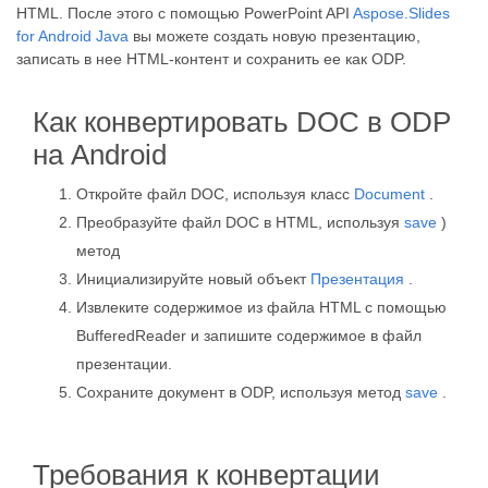
HTML. После этого с помощью PowerPoint API
Aspose.Slides
for Android Java
вы можете создать новую презентацию,
записать в нее HTML-контент и сохранить ее как ODP.
Как конвертировать DOC в ODP
на Android
Откройте файл DOC, используя класс
Document
.
Преобразуйте файл DOC в HTML, используя
save
)
метод
Инициализируйте новый объект
Презентация
.
Извлеките содержимое из файла HTML с помощью
BufferedReader и запишите содержимое в файл
презентации.
Сохраните документ в ODP, используя метод
save
.
Требования к конвертации