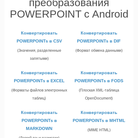
преобразования
POWERPOINT с Android
Конвертировать
Конвертировать
POWERPOINTs в CSV
POWERPOINTs в DIF
(Значения, разделенные
(Формат обмена данными)
запятыми)
Конвертировать
Конвертировать
POWERPOINTs в EXCEL
POWERPOINTs в FODS
(Форматы файлов электронных
(Плоская XML-таблица
таблиц)
OpenDocument)
Конвертировать
Конвертировать
POWERPOINTs в
POWERPOINTs в MHTML
MARKDOWN
(MIME HTML)