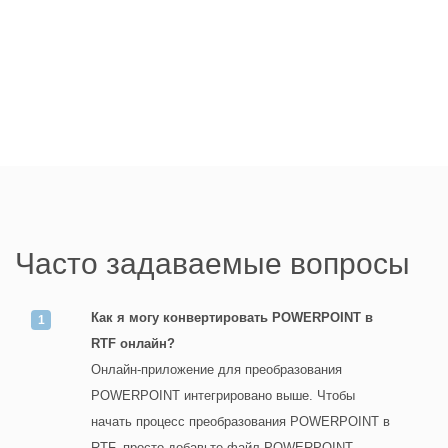
Часто задаваемые вопросы
Как я могу конвертировать POWERPOINT в
RTF онлайн?
Онлайн-приложение для преобразования
POWERPOINT интегрировано выше. Чтобы
начать процесс преобразования POWERPOINT в
RTF, просто добавьте файл POWERPOINT,