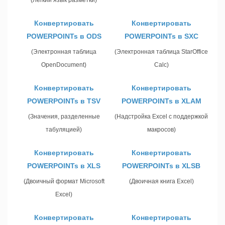
(Легкий язык разметки)
Конвертировать
Конвертировать
POWERPOINTs в ODS
POWERPOINTs в SXC
(Электронная таблица
(Электронная таблица StarOffice
OpenDocument)
Calc)
Конвертировать
Конвертировать
POWERPOINTs в TSV
POWERPOINTs в XLAM
(Значения, разделенные
(Надстройка Excel с поддержкой
табуляцией)
макросов)
Конвертировать
Конвертировать
POWERPOINTs в XLS
POWERPOINTs в XLSB
(Двоичный формат Microsoft
(Двоичная книга Excel)
Excel)
Конвертировать
Конвертировать