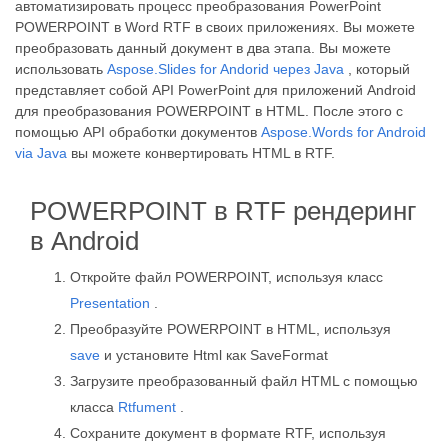
автоматизировать процесс преобразования PowerPoint
POWERPOINT в Word RTF в своих приложениях. Вы можете
преобразовать данный документ в два этапа. Вы можете
использовать
Aspose.Slides for Andorid через Java
, который
представляет собой API PowerPoint для приложений Android
для преобразования POWERPOINT в HTML. После этого с
помощью API обработки документов
Aspose.Words for Android
via Java
вы можете конвертировать HTML в RTF.
POWERPOINT в RTF рендеринг
в Android
Откройте файл POWERPOINT, используя класс
Presentation
.
Преобразуйте POWERPOINT в HTML, используя
save
и установите Html как SaveFormat
Загрузите преобразованный файл HTML с помощью
класса
Rtfument
.
Сохраните документ в формате RTF, используя