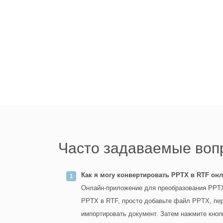
Часто задаваемые воп
Как я могу конвертировать PPTX в RTF он
Онлайн-приложение для преобразования PPTX
PPTX в RTF, просто добавьте файл PPTX, пер
импортировать документ. Затем нажмите кноп