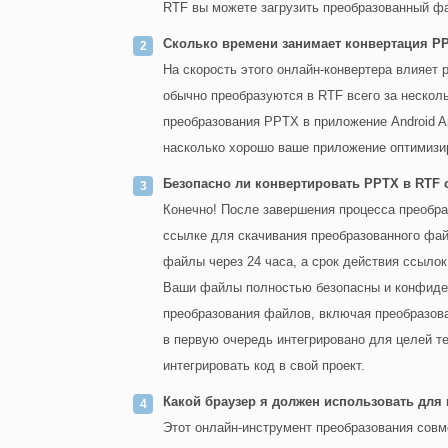
RTF вы можете загрузить преобразованный 
Сколько времени занимает конвертация P
На скорость этого онлайн-конвертера влияе
обычно преобразуются в RTF всего за несколь
преобразования PPTX в приложение Android Ap
насколько хорошо ваше приложение оптимизир
Безопасно ли конвертировать PPTX в RTF 
Конечно! После завершения процесса преобра
ссылке для скачивания преобразованного фай
файлы через 24 часа, а срок действия ссылок
Ваши файлы полностью безопасны и конфиденц
преобразования файлов, включая преобразов
в первую очередь интегрировано для целей те
интегрировать код в свой проект.
Какой браузер я должен использовать для
Этот онлайн-инструмент преобразования совм