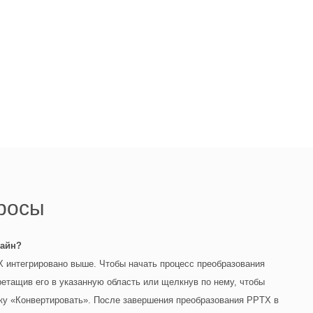
росы
лайн?
 интегрировано выше. Чтобы начать процесс преобразования
етащив его в указанную область или щелкнув по нему, чтобы
ку «Конвертировать». После завершения преобразования PPTX в