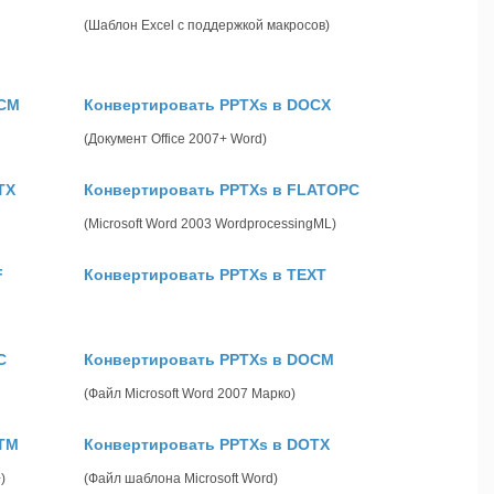
(Шаблон Excel с поддержкой макросов)
OCM
Конвертировать PPTXs в DOCX
(Документ Office 2007+ Word)
TX
Конвертировать PPTXs в FLATOPC
(Microsoft Word 2003 WordprocessingML)
F
Конвертировать PPTXs в TEXT
C
Конвертировать PPTXs в DOCM
(Файл Microsoft Word 2007 Марко)
OTM
Конвертировать PPTXs в DOTX
)
(Файл шаблона Microsoft Word)