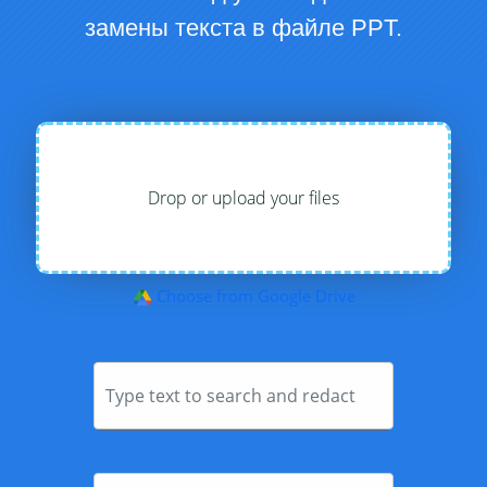
замены текста в файле PPT.