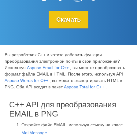
Скачать
Вы разработчик C++ и хотите добавить функции
преобразования электронной почты в свои приложения?
Используя
Aspose.Email for C++
, вы можете преобразовать
формат файла EMAIL в HTML. После этого, используя API
Aspose.Words for C++
, вы можете экспортировать HTML в
PNG. Оба API входят в пакет
Aspose.Total for C++
.
C++ API для преобразования
EMAIL в PNG
Откройте файл EMAIL, используя ссылку на класс
MailMessage
.