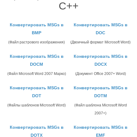
C++
Конвертировать MSGs в
Конвертировать MSGs в
BMP
DOC
(Файл растрового изображения)
(Двоичный формат Microsoft Word)
Конвертировать MSGs в
Конвертировать MSGs в
DOCM
DOCX
(Файл Microsoft Word 2007 Марко)
(Документ Office 2007+ Word)
Конвертировать MSGs в
Конвертировать MSGs в
DOT
DOTM
(Файлы шаблонов Microsoft Word)
(Файл шаблона Microsoft Word
2007+)
Конвертировать MSGs в
Конвертировать MSGs в
DOTX
EMF