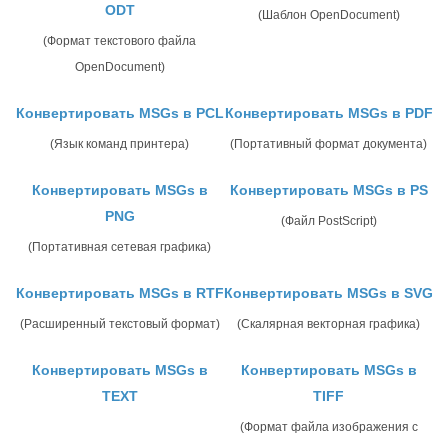
ODT
(Шаблон OpenDocument)
(Формат текстового файла
OpenDocument)
Конвертировать MSGs в PCL
Конвертировать MSGs в PDF
(Язык команд принтера)
(Портативный формат документа)
Конвертировать MSGs в
Конвертировать MSGs в PS
PNG
(Файл PostScript)
(Портативная сетевая графика)
Конвертировать MSGs в RTF
Конвертировать MSGs в SVG
(Расширенный текстовый формат)
(Скалярная векторная графика)
Конвертировать MSGs в
Конвертировать MSGs в
TEXT
TIFF
(Формат файла изображения с