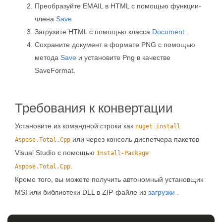
Преобразуйте EMAIL в HTML с помощью функции-
члена
Save
.
Загрузите HTML с помощью класса
Document
.
Сохраните документ в формате PNG с помощью
метода
Save
и установите Png в качестве
SaveFormat.
Требования к конвертации
Установите из командной строки как
nuget install
или через консоль диспетчера пакетов
Aspose.Total.Cpp
Visual Studio с помощью
Install-Package
.
Aspose.Total.Cpp
Кроме того, вы можете получить автономный установщик
MSI или библиотеки DLL в ZIP-файле из
загрузки
.