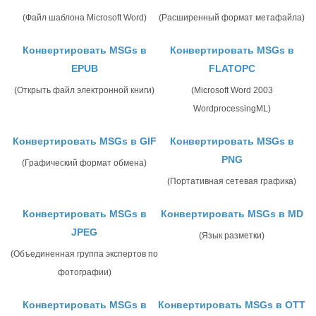
(Файл шаблона Microsoft Word)
(Расширенный формат метафайла)
Конвертировать MSGs в
Конвертировать MSGs в
EPUB
FLATOPC
(Открыть файл электронной книги)
(Microsoft Word 2003
WordprocessingML)
Конвертировать MSGs в GIF
Конвертировать MSGs в
PNG
(Графический формат обмена)
(Портативная сетевая графика)
Конвертировать MSGs в
Конвертировать MSGs в MD
JPEG
(Язык разметки)
(Объединенная группа экспертов по
фотографии)
Конвертировать MSGs в
Конвертировать MSGs в OTT