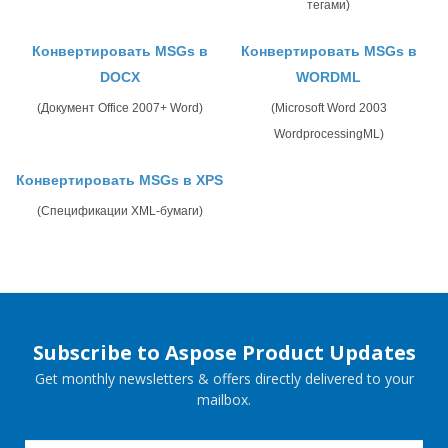
тегами)
Конвертировать MSGs в
Конвертировать MSGs в
DOCX
WORDML
(Документ Office 2007+ Word)
(Microsoft Word 2003
WordprocessingML)
Конвертировать MSGs в XPS
(Спецификации XML-бумаги)
Subscribe to Aspose Product Updates
Get monthly newsletters & offers directly delivered to your
mailbox.