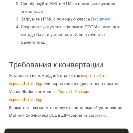
Преобразуйте EML в HTML с помощью функции-
члена
Save
.
Загрузите HTML с помощью класса
Document
.
Сохраните документ в формате DOTM с помощью
метода
Save
и установите Dotm в качестве
SaveFormat.
Требования к конвертации
Установите из командной строки как
nuget install
или через консоль диспетчера пакетов
Aspose.Total.Cpp
Visual Studio с помощью
Install-Package
.
Aspose.Total.Cpp
Кроме того, вы можете получить автономный установщик
MSI или библиотеки DLL в ZIP-файле из
загрузки
.