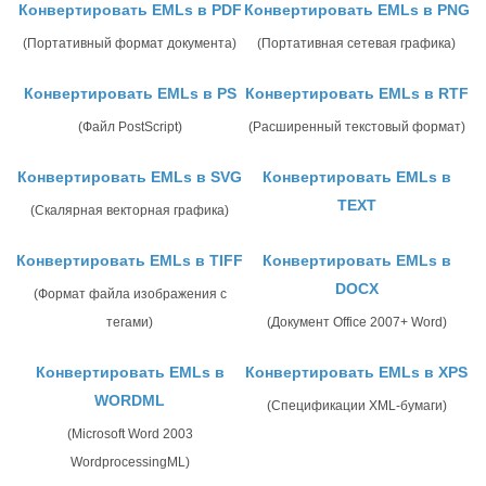
Конвертировать EMLs в PDF
Конвертировать EMLs в PNG
(Портативный формат документа)
(Портативная сетевая графика)
Конвертировать EMLs в PS
Конвертировать EMLs в RTF
(Файл PostScript)
(Расширенный текстовый формат)
Конвертировать EMLs в SVG
Конвертировать EMLs в
TEXT
(Скалярная векторная графика)
Конвертировать EMLs в TIFF
Конвертировать EMLs в
DOCX
(Формат файла изображения с
тегами)
(Документ Office 2007+ Word)
Конвертировать EMLs в
Конвертировать EMLs в XPS
WORDML
(Спецификации XML-бумаги)
(Microsoft Word 2003
WordprocessingML)