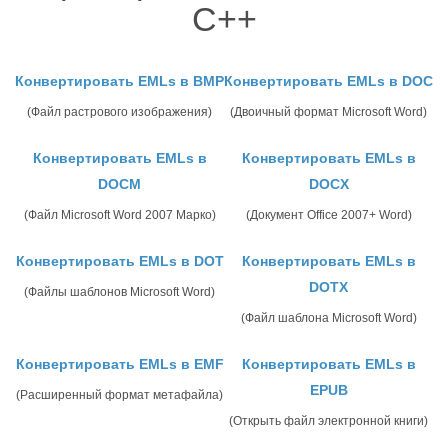
C++
Конвертировать EMLs в BMP
Конвертировать EMLs в DOC
(Файл растрового изображения)
(Двоичный формат Microsoft Word)
Конвертировать EMLs в
Конвертировать EMLs в
DOCM
DOCX
(Файл Microsoft Word 2007 Марко)
(Документ Office 2007+ Word)
Конвертировать EMLs в DOT
Конвертировать EMLs в
DOTX
(Файлы шаблонов Microsoft Word)
(Файл шаблона Microsoft Word)
Конвертировать EMLs в EMF
Конвертировать EMLs в
EPUB
(Расширенный формат метафайла)
(Открыть файл электронной книги)