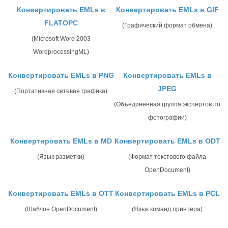
Конвертировать EMLs в
Конвертировать EMLs в GIF
FLATOPC
(Графический формат обмена)
(Microsoft Word 2003
WordprocessingML)
Конвертировать EMLs в PNG
Конвертировать EMLs в
JPEG
(Портативная сетевая графика)
(Объединенная группа экспертов по
фотографии)
Конвертировать EMLs в MD
Конвертировать EMLs в ODT
(Язык разметки)
(Формат текстового файла
OpenDocument)
Конвертировать EMLs в OTT
Конвертировать EMLs в PCL
(Шаблон OpenDocument)
(Язык команд принтера)