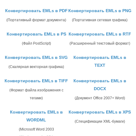
Конвертировать EMLs в PDF
Конвертировать EMLs в PNG
(Портативный формат документа)
(Портативная сетевая графика)
Конвертировать EMLs в PS
Конвертировать EMLs в RTF
(Файл PostScript)
(Расширенный текстовый формат)
Конвертировать EMLs в SVG
Конвертировать EMLs в
TEXT
(Скалярная векторная графика)
Конвертировать EMLs в TIFF
Конвертировать EMLs в
DOCX
(Формат файла изображения с
тегами)
(Документ Office 2007+ Word)
Конвертировать EMLs в
Конвертировать EMLs в XPS
WORDML
(Спецификации XML-бумаги)
(Microsoft Word 2003