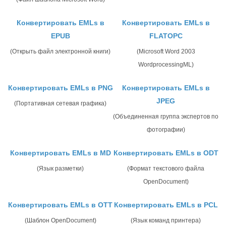
Конвертировать EMLs в
Конвертировать EMLs в
EPUB
FLATOPC
(Открыть файл электронной книги)
(Microsoft Word 2003
WordprocessingML)
Конвертировать EMLs в PNG
Конвертировать EMLs в
JPEG
(Портативная сетевая графика)
(Объединенная группа экспертов по
фотографии)
Конвертировать EMLs в MD
Конвертировать EMLs в ODT
(Язык разметки)
(Формат текстового файла
OpenDocument)
Конвертировать EMLs в OTT
Конвертировать EMLs в PCL
(Шаблон OpenDocument)
(Язык команд принтера)