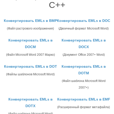
C++
Конвертировать EMLs в BMP
Конвертировать EMLs в DOC
(Файл растрового изображения)
(Двоичный формат Microsoft Word)
Конвертировать EMLs в
Конвертировать EMLs в
DOCM
DOCX
(Файл Microsoft Word 2007 Марко)
(Документ Office 2007+ Word)
Конвертировать EMLs в DOT
Конвертировать EMLs в
DOTM
(Файлы шаблонов Microsoft Word)
(Файл шаблона Microsoft Word
2007+)
Конвертировать EMLs в
Конвертировать EMLs в EMF
DOTX
(Расширенный формат метафайла)
(Файл шаблона Microsoft Word)