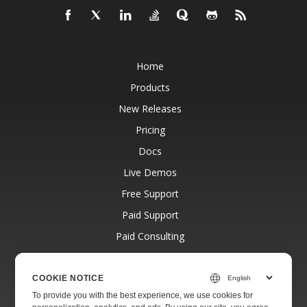
Home
Products
New Releases
Pricing
Docs
Live Demos
Free Support
Paid Support
Paid Consulting
Blog
Websites
COOKIE NOTICE
To provide you with the best experience, we use cookies for
About