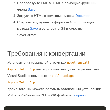
Преобразуйте EML в HTML с помощью функции-
члена
Save
.
Загрузите HTML с помощью класса
Document
.
Сохраните документ в формате GIF с помощью
метода
Save
и установите Gif в качестве
SaveFormat.
Требования к конвертации
Установите из командной строки как
nuget install
или через консоль диспетчера пакетов
Aspose.Total.Cpp
Visual Studio с помощью
Install-Package
.
Aspose.Total.Cpp
Кроме того, вы можете получить автономный установщик
MSI или библиотеки DLL в ZIP-файле из
загрузки
.