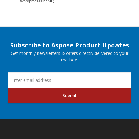
WordprocessingML)
Subscribe to Aspose Product Updates
Get monthly newsletters & offers directly delivered to your
mailbox.
Submit