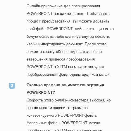
Онлайн-приложение для преобразования
POWERPOINT находится выше. Чтобы начать
процесс преобразования, вы можете добавить
свой файл POWERPOINT, либо перетащив его в
белую область, либо щелкнув внутри области,
чтобы импортировать документ. После этого
нажмите кнопку «Конвертировать». После
завершения процесса преобразования
POWERPOINT в XLTM вы можете загрузить
преобразованный файл одним щелчком мыши.
Сколько времени занимает конвертация
POWERPOINT?
Скорость этого онлайн-конвертера высокая, но
она во многом зависит от размера
конвертируемого POWERPOINT-файла.
Небольшие файлы POWERPOINT можно
преобразовать в XLTM всего за несколько