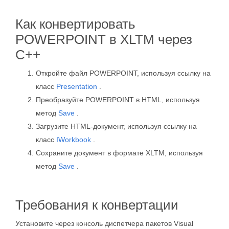
Как конвертировать
POWERPOINT в XLTM через
C++
Откройте файл POWERPOINT, используя ссылку на
класс
Presentation
.
Преобразуйте POWERPOINT в HTML, используя
метод
Save
.
Загрузите HTML-документ, используя ссылку на
класс
IWorkbook
.
Сохраните документ в формате XLTM, используя
метод
Save
.
Требования к конвертации
Установите через консоль диспетчера пакетов Visual