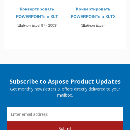
Конвертировать
Конвертировать
POWERPOINTs в XLT
POWERPOINTs в XLTX
(Шаблон Excel 97 - 2003)
(Шаблон Excel)
Subscribe to Aspose Product Updates
Get monthly newsletters & offers directly delivered to your
mailbox.
Submit