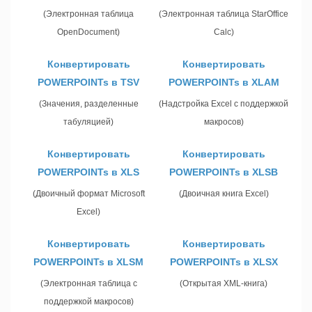
(Электронная таблица
(Электронная таблица StarOffice
OpenDocument)
Calc)
Конвертировать
Конвертировать
POWERPOINTs в TSV
POWERPOINTs в XLAM
(Значения, разделенные
(Надстройка Excel с поддержкой
табуляцией)
макросов)
Конвертировать
Конвертировать
POWERPOINTs в XLS
POWERPOINTs в XLSB
(Двоичный формат Microsoft
(Двоичная книга Excel)
Excel)
Конвертировать
Конвертировать
POWERPOINTs в XLSM
POWERPOINTs в XLSX
(Электронная таблица с
(Открытая XML-книга)
поддержкой макросов)