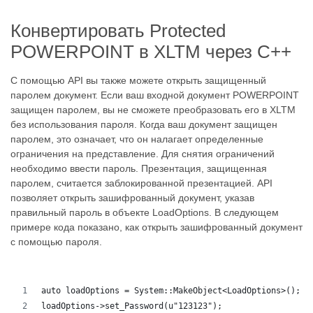
Конвертировать Protected
POWERPOINT в XLTM через C++
С помощью API вы также можете открыть защищенный
паролем документ. Если ваш входной документ POWERPOINT
защищен паролем, вы не сможете преобразовать его в XLTM
без использования пароля. Когда ваш документ защищен
паролем, это означает, что он налагает определенные
ограничения на представление. Для снятия ограничений
необходимо ввести пароль. Презентация, защищенная
паролем, считается заблокированной презентацией. API
позволяет открыть зашифрованный документ, указав
правильный пароль в объекте LoadOptions. В следующем
примере кода показано, как открыть зашифрованный документ
с помощью пароля.
auto loadOptions = System::MakeObject<LoadOptions>();
loadOptions->set_Password(u"123123");