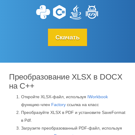
Скачать
Преобразование XLSX в DOCX
на C++
Откройте XLSX-файл, используя
IWorkbook
функцию-член
Factory
ссылка на класс
Преобразуйте XLSX в PDF и установите SaveFormat
в Pdf.
Загрузите преобразованный PDF-файл, используя