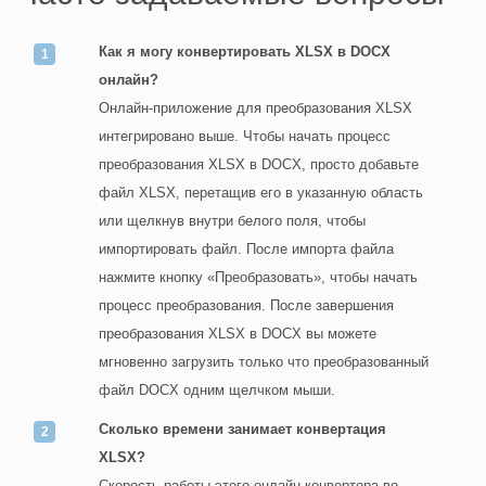
Как я могу конвертировать XLSX в DOCX
онлайн?
Онлайн-приложение для преобразования XLSX
интегрировано выше. Чтобы начать процесс
преобразования XLSX в DOCX, просто добавьте
файл XLSX, перетащив его в указанную область
или щелкнув внутри белого поля, чтобы
импортировать файл. После импорта файла
нажмите кнопку «Преобразовать», чтобы начать
процесс преобразования. После завершения
преобразования XLSX в DOCX вы можете
мгновенно загрузить только что преобразованный
файл DOCX одним щелчком мыши.
Сколько времени занимает конвертация
XLSX?
Скорость работы этого онлайн-конвертера во