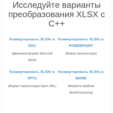
Исследуйте варианты
преобразования XLSX с
C++
Конвертировать XLSXs в
Конвертировать XLSXs в
DOC
POWERPOINT
(Двоичный формат Microsoft
(Файлы презентации)
Word)
Конвертировать XLSXs в
Конвертировать XLSXs в
PPTX
WORD
(Формат презентации Open XML)
(Форматы файлов
WordProcessing)