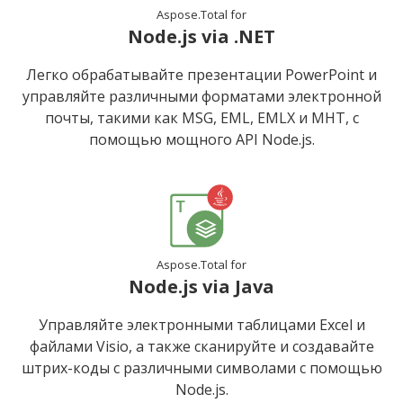
Aspose.Total for
Node.js via .NET
Легко обрабатывайте презентации PowerPoint и
управляйте различными форматами электронной
почты, такими как MSG, EML, EMLX и MHT, с
помощью мощного API Node.js.
Aspose.Total for
Node.js via Java
Управляйте электронными таблицами Excel и
файлами Visio, а также сканируйте и создавайте
штрих-коды с различными символами с помощью
Node.js.