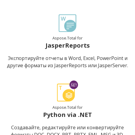
Aspose.Total for
JasperReports
Экспортируйте отчеты в Word, Excel, PowerPoint и
другие форматы из JasperReports или JasperServer.
Aspose.Total for
Python via .NET
Создавайте, редактируйте или конвертируйте
форматы DOC, DOCX, PPT, PPTX, EML, MSG и 3D,