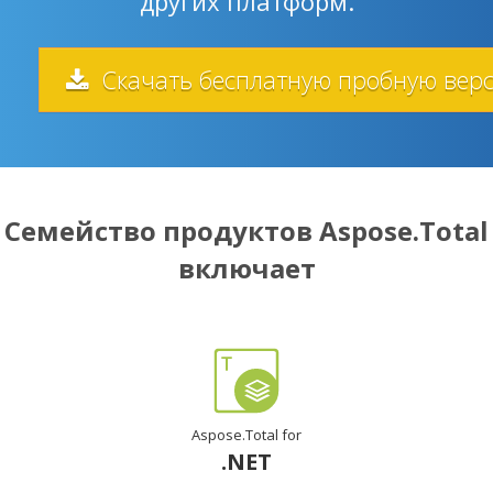
других платформ.
Скачать бесплатную пробную вер
Семейство продуктов Aspose.Total
включает
Aspose.Total for
.NET