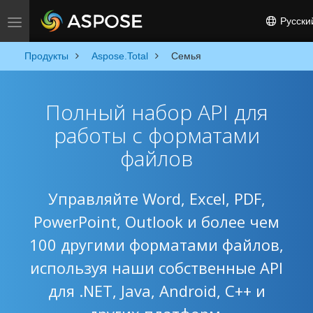
Русски
Toggle navigation
Продукты
Aspose.Total
Семья
Полный набор API для
работы с форматами
файлов
Управляйте Word, Excel, PDF,
PowerPoint, Outlook и более чем
100 другими форматами файлов,
используя наши собственные API
для .NET, Java, Android, C++ и