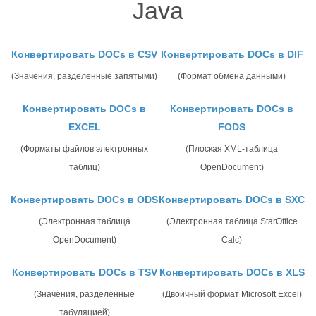
Java
Конвертировать DOCs в CSV
Конвертировать DOCs в DIF
(Значения, разделенные запятыми)
(Формат обмена данными)
Конвертировать DOCs в
Конвертировать DOCs в
EXCEL
FODS
(Форматы файлов электронных
(Плоская XML-таблица
таблиц)
OpenDocument)
Конвертировать DOCs в ODS
Конвертировать DOCs в SXC
(Электронная таблица
(Электронная таблица StarOffice
OpenDocument)
Calc)
Конвертировать DOCs в TSV
Конвертировать DOCs в XLS
(Значения, разделенные
(Двоичный формат Microsoft Excel)
табуляцией)