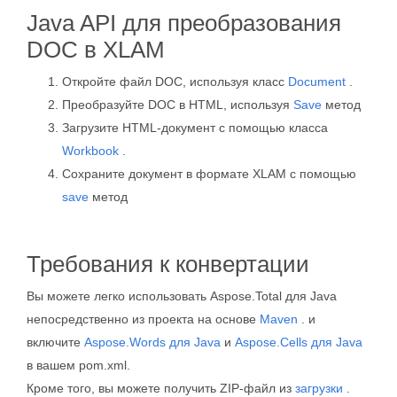
Java API для преобразования
DOC в XLAM
Откройте файл DOC, используя класс
Document
.
Преобразуйте DOC в HTML, используя
Save
метод
Загрузите HTML-документ с помощью класса
Workbook
.
Сохраните документ в формате XLAM с помощью
save
метод
Требования к конвертации
Вы можете легко использовать Aspose.Total для Java
непосредственно из проекта на основе
Maven
. и
включите
Aspose.Words для Java
и
Aspose.Cells для Java
в вашем pom.xml.
Кроме того, вы можете получить ZIP-файл из
загрузки
.