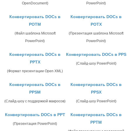
OpenDocument)
PowerPoint)
Конвертировать DOCs в
Конвертировать DOCs в
POTM
POTX
(Файл шаблона Microsoft
(Презентация шаблона Microsoft
PowerPoint)
PowerPoint)
Конвертировать DOCs в
Конвертировать DOCs в PPS
PPTX
(Слайд-шоу PowerPoint)
(Формат презентации Open XML)
Конвертировать DOCs в
Конвертировать DOCs в
PPSM
PPSX
(Слайд-шоу с поддержкой макросов)
(Слайд-шоу PowerPoint)
Конвертировать DOCs в PPT
Конвертировать DOCs в
PPTM
(Презентация PowerPoint)