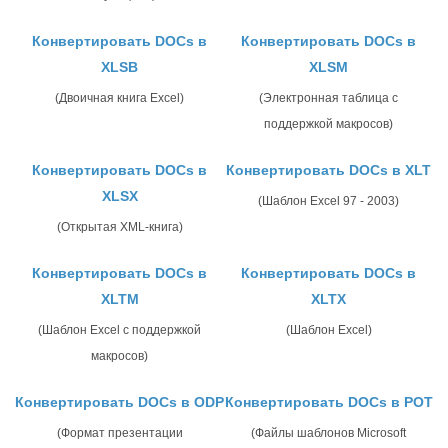
Конвертировать DOCs в
Конвертировать DOCs в
XLSB
XLSM
(Двоичная книга Excel)
(Электронная таблица с
поддержкой макросов)
Конвертировать DOCs в
Конвертировать DOCs в XLT
XLSX
(Шаблон Excel 97 - 2003)
(Открытая XML-книга)
Конвертировать DOCs в
Конвертировать DOCs в
XLTM
XLTX
(Шаблон Excel с поддержкой
(Шаблон Excel)
макросов)
Конвертировать DOCs в ODP
Конвертировать DOCs в POT
(Формат презентации
(Файлы шаблонов Microsoft