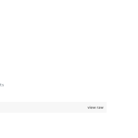
ts
view raw