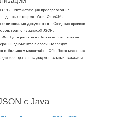
атизации
ATOPC
– Автоматизация преобразования
ров данных в формат Word OpenXML.
рхивирование документов
– Создание архивов
осредственно из записей JSON.
 Word для работы в облаке
– Обеспечение
ерации документов в облачных средах.
ов в большом масштабе
– Обработка массовых
для корпоративных документальных экосистем.
JSON с Java