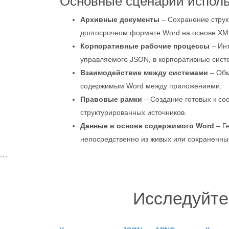
Основные сценарии испол
Архивные документы
– Сохранение струк
долгосрочном формате Word на основе XM
Корпоративные рабочие процессы
– Инт
управляемого JSON, в корпоративные сист
Взаимодействие между системами
– Обм
содержимым Word между приложениями.
Правовые рамки
– Создание готовых к со
структурированных источников.
Данные в основе содержимого Word
– Г
непосредственно из живых или сохраненны
```
Исследуйте