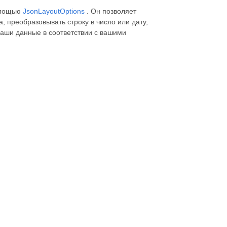
помощью
JsonLayoutOptions
. Он позволяет
, преобразовывать строку в число или дату,
ваши данные в соответствии с вашими