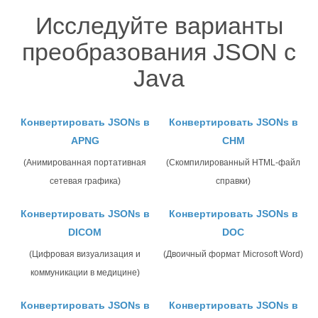
Исследуйте варианты
преобразования JSON с
Java
Конвертировать JSONs в
Конвертировать JSONs в
APNG
CHM
(Анимированная портативная
(Скомпилированный HTML-файл
сетевая графика)
справки)
Конвертировать JSONs в
Конвертировать JSONs в
DICOM
DOC
(Цифровая визуализация и
(Двоичный формат Microsoft Word)
коммуникации в медицине)
Конвертировать JSONs в
Конвертировать JSONs в