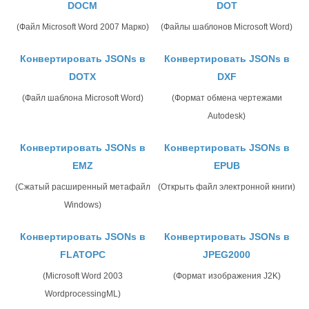
DOCM
DOT
(Файл Microsoft Word 2007 Марко)
(Файлы шаблонов Microsoft Word)
Конвертировать JSONs в
Конвертировать JSONs в
DOTX
DXF
(Файл шаблона Microsoft Word)
(Формат обмена чертежами
Autodesk)
Конвертировать JSONs в
Конвертировать JSONs в
EMZ
EPUB
(Сжатый расширенный метафайл
(Открыть файл электронной книги)
Windows)
Конвертировать JSONs в
Конвертировать JSONs в
FLATOPC
JPEG2000
(Microsoft Word 2003
(Формат изображения J2K)
WordprocessingML)