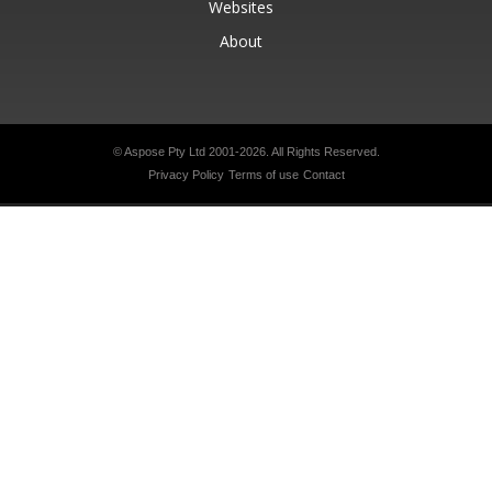
Websites
About
© Aspose Pty Ltd 2001-2026.
All Rights Reserved.
Privacy Policy
Terms of use
Contact