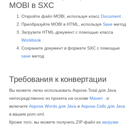
MOBI в SXC
Откройте файл MOBI, используя класс
Document
.
Преобразуйте MOBI в HTML, используя
Save
метод
Загрузите HTML-документ с помощью класса
Workbook
.
Сохраните документ в формате SXC с помощью
save
метод
Требования к конвертации
Вы можете легко использовать Aspose.Total для Java
непосредственно из проекта на основе
Maven
. и
включите
Aspose.Words для Java
и
Aspose.Cells для Java
в вашем pom.xml.
Кроме того, вы можете получить ZIP-файл из
загрузки
.