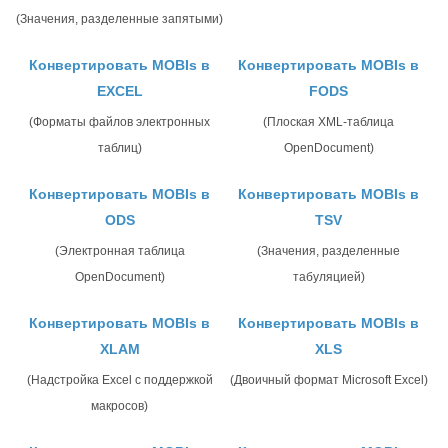
(Значения, разделенные запятыми)
Конвертировать MOBIs в
Конвертировать MOBIs в
EXCEL
FODS
(Форматы файлов электронных
(Плоская XML-таблица
таблиц)
OpenDocument)
Конвертировать MOBIs в
Конвертировать MOBIs в
ODS
TSV
(Электронная таблица
(Значения, разделенные
OpenDocument)
табуляцией)
Конвертировать MOBIs в
Конвертировать MOBIs в
XLAM
XLS
(Надстройка Excel с поддержкой
(Двоичный формат Microsoft Excel)
макросов)