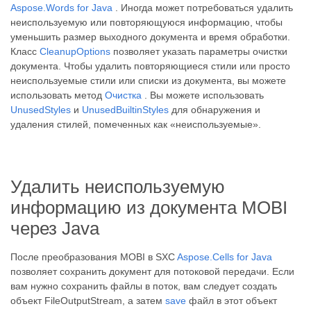
Aspose.Words for Java
. Иногда может потребоваться удалить
неиспользуемую или повторяющуюся информацию, чтобы
уменьшить размер выходного документа и время обработки.
Класс
CleanupOptions
позволяет указать параметры очистки
документа. Чтобы удалить повторяющиеся стили или просто
неиспользуемые стили или списки из документа, вы можете
использовать метод
Очистка
. Вы можете использовать
UnusedStyles
и
UnusedBuiltinStyles
для обнаружения и
удаления стилей, помеченных как «неиспользуемые».
Удалить неиспользуемую
информацию из документа MOBI
через Java
После преобразования MOBI в SXC
Aspose.Cells for Java
позволяет сохранить документ для потоковой передачи. Если
вам нужно сохранить файлы в поток, вам следует создать
объект FileOutputStream, а затем
save
файл в этот объект