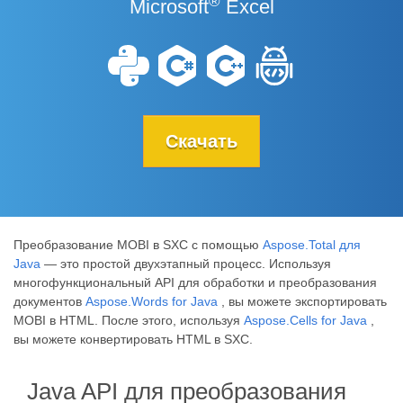
®
Microsoft
Excel
Скачать
Преобразование MOBI в SXC с помощью
Aspose.Total для
Java
— это простой двухэтапный процесс. Используя
многофункциональный API для обработки и преобразования
документов
Aspose.Words for Java
, вы можете экспортировать
MOBI в HTML. После этого, используя
Aspose.Cells for Java
,
вы можете конвертировать HTML в SXC.
Java API для преобразования