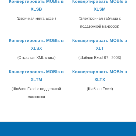
Конвертировать MOBIs в
Конвертировать MOBIs в
XLSB
XLSM
(Двоичная книга Excel)
(Электронная таблица с
поддержкой макросов)
Конвертировать MOBIs в
Конвертировать MOBIs в
XLSX
XLT
(Открытая XML-книга)
(Шаблон Excel 97 - 2003)
Конвертировать MOBIs в
Конвертировать MOBIs в
XLTM
XLTX
(Шаблон Excel с поддержкой
(Шаблон Excel)
макросов)