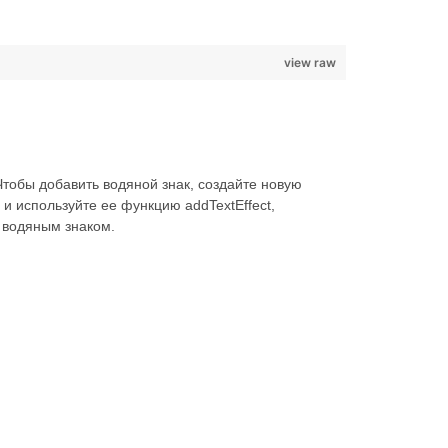
view raw
тобы добавить водяной знак, создайте новую
и используйте ее функцию addTextEffect,
с водяным знаком.