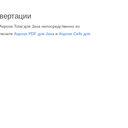
нвертации
Aspose.Total для Java непосредственно из
ключите
Aspose.PDF для Java
и
Aspose.Cells для