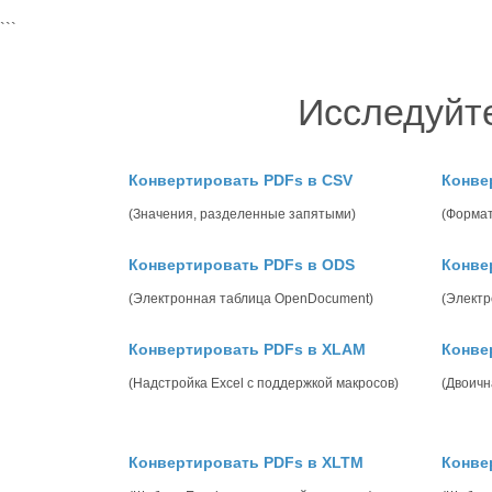
```
Исследуйт
Конвертировать PDFs в CSV
Конве
(Значения, разделенные запятыми)
(Форма
Конвертировать PDFs в ODS
Конве
(Электронная таблица OpenDocument)
(Электр
Конвертировать PDFs в XLAM
Конве
(Надстройка Excel с поддержкой макросов)
(Двоичн
Конвертировать PDFs в XLTM
Конве