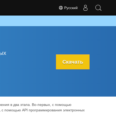
Русский
бых
Скачать
ения в два этапа. Во-первых, с помощью
EL с помощью API программирования электронных