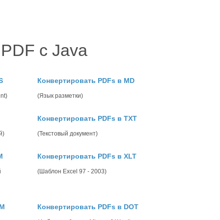
PDF с Java
S
Конвертировать PDFs в MD
nt)
(Язык разметки)
Конвертировать PDFs в TXT
й)
(Текстовый документ)
M
Конвертировать PDFs в XLT
й
(Шаблон Excel 97 - 2003)
CM
Конвертировать PDFs в DOT