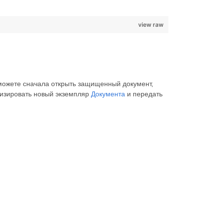
view raw
 можете сначала открыть защищенный документ,
лизировать новый экземпляр
Документа
и передать