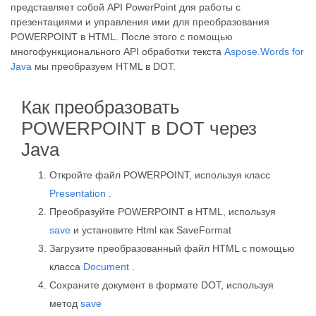
представляет собой API PowerPoint для работы с
презентациями и управления ими для преобразования
POWERPOINT в HTML. После этого с помощью
многофункционального API обработки текста
Aspose.Words for
Java
мы преобразуем HTML в DOT.
Как преобразовать
POWERPOINT в DOT через
Java
Откройте файл POWERPOINT, используя класс
Presentation
.
Преобразуйте POWERPOINT в HTML, используя
save
и установите Html как SaveFormat
Загрузите преобразованный файл HTML с помощью
класса
Document
.
Сохраните документ в формате DOT, используя
метод
save