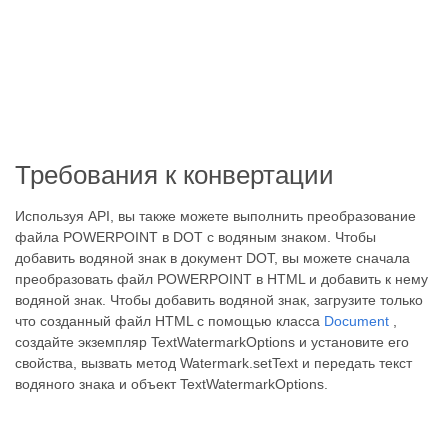
Требования к конвертации
Используя API, вы также можете выполнить преобразование
файла POWERPOINT в DOT с водяным знаком. Чтобы
добавить водяной знак в документ DOT, вы можете сначала
преобразовать файл POWERPOINT в HTML и добавить к нему
водяной знак. Чтобы добавить водяной знак, загрузите только
что созданный файл HTML с помощью класса
Document
,
создайте экземпляр TextWatermarkOptions и установите его
свойства, вызвать метод Watermark.setText и передать текст
водяного знака и объект TextWatermarkOptions.