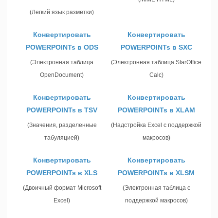
(Легкий язык разметки)
Конвертировать
Конвертировать
POWERPOINTs в ODS
POWERPOINTs в SXC
(Электронная таблица
(Электронная таблица StarOffice
OpenDocument)
Calc)
Конвертировать
Конвертировать
POWERPOINTs в TSV
POWERPOINTs в XLAM
(Значения, разделенные
(Надстройка Excel с поддержкой
табуляцией)
макросов)
Конвертировать
Конвертировать
POWERPOINTs в XLS
POWERPOINTs в XLSM
(Двоичный формат Microsoft
(Электронная таблица с
Excel)
поддержкой макросов)