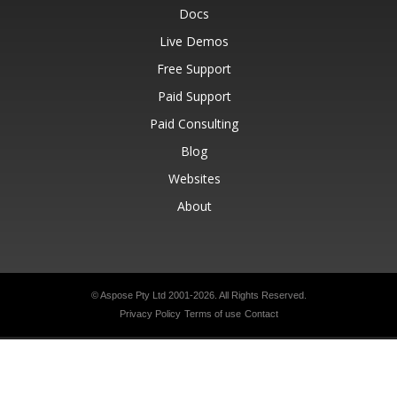
Docs
Live Demos
Free Support
Paid Support
Paid Consulting
Blog
Websites
About
© Aspose Pty Ltd 2001-2026.
All Rights Reserved.
Privacy Policy
Terms of use
Contact