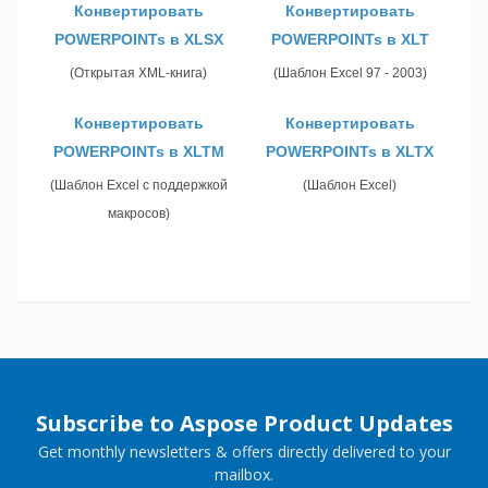
Конвертировать
Конвертировать
POWERPOINTs в XLSX
POWERPOINTs в XLT
(Открытая XML-книга)
(Шаблон Excel 97 - 2003)
Конвертировать
Конвертировать
POWERPOINTs в XLTM
POWERPOINTs в XLTX
(Шаблон Excel с поддержкой
(Шаблон Excel)
макросов)
Subscribe to Aspose Product Updates
Get monthly newsletters & offers directly delivered to your
mailbox.