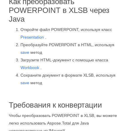
Как преобразовать
POWERPOINT в XLSB через
Java
Откройте файл POWERPOINT, используя класс
Presentation
.
Преобразуйте POWERPOINT в HTML, используя
save
метод
Загрузите HTML-документ с помощью класса
Workbook
.
Сохраните документ в формате XLSB, используя
save
метод
Требования к конвертации
Чтобы преобразовать POWERPOINT в XLSB, вы можете
легко использовать Aspose.Total для Java
непосредственно из [Maven](