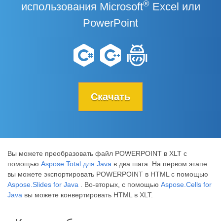
®
использования Microsoft
Excel или
PowerPoint
Скачать
Вы можете преобразовать файл POWERPOINT в XLT с
помощью
Aspose.Total для Java
в два шага. На первом этапе
вы можете экспортировать POWERPOINT в HTML с помощью
Aspose.Slides for Java
. Во-вторых, с помощью
Aspose.Cells for
Java
вы можете конвертировать HTML в XLT.