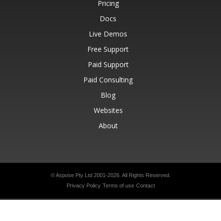
Pricing
Docs
Live Demos
Free Support
Paid Support
Paid Consulting
Blog
Websites
About
© Aspose Pty Ltd 2001-2026.
All Rights Reserved.
Privacy Policy
Terms of use
Contact