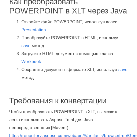
Как преобразовать
POWERPOINT в XLT через Java
Откройте файл POWERPOINT, используя класс
Presentation
.
Преобразуйте POWERPOINT в HTML, используя
save
метод
Загрузите HTML-документ с помощью класса
Workbook
.
Сохраните документ в формате XLT, используя
save
метод
Требования к конвертации
Чтобы преобразовать POWERPOINT в XLT, вы можете
легко использовать Aspose.Total для Java
непосредственно из [Maven](
https://repository.aspose.com/webapp/#/artifacts/browse/tree/Gen