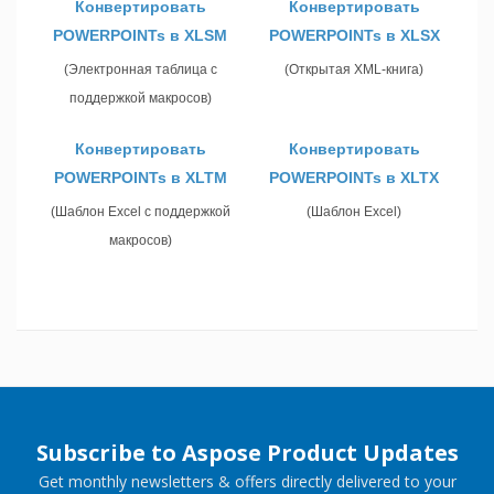
Конвертировать
Конвертировать
POWERPOINTs в XLSM
POWERPOINTs в XLSX
(Электронная таблица с
(Открытая XML-книга)
поддержкой макросов)
Конвертировать
Конвертировать
POWERPOINTs в XLTM
POWERPOINTs в XLTX
(Шаблон Excel с поддержкой
(Шаблон Excel)
макросов)
Subscribe to Aspose Product Updates
Get monthly newsletters & offers directly delivered to your