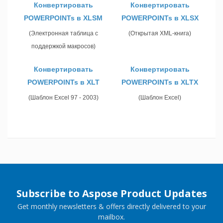
Конвертировать
Конвертировать
POWERPOINTs в XLSM
POWERPOINTs в XLSX
(Электронная таблица с
(Открытая XML-книга)
поддержкой макросов)
Конвертировать
Конвертировать
POWERPOINTs в XLT
POWERPOINTs в XLTX
(Шаблон Excel 97 - 2003)
(Шаблон Excel)
Subscribe to Aspose Product Updates
Get monthly newsletters & offers directly delivered to your
mailbox.