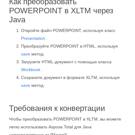
Как преобразовать
POWERPOINT в XLTM через
Java
Откройте файл POWERPOINT, используя класс
Presentation
.
Преобразуйте POWERPOINT в HTML, используя
save
метод
Загрузите HTML-документ с помощью класса
Workbook
.
Сохраните документ в формате XLTM, используя
save
метод
Требования к конвертации
Чтобы преобразовать POWERPOINT в XLTM, вы можете
легко использовать Aspose.Total для Java
непосредственно из [Maven](