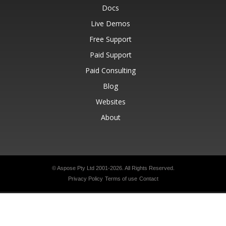
Docs
Live Demos
Free Support
Paid Support
Paid Consulting
Blog
Websites
About
© Aspose Pty Ltd 2001-2026.
All Rights Reserved.
Privacy Policy
Terms of use
Contact