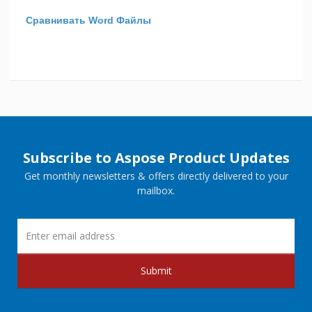
Сравнивать Word Файлы
Subscribe to Aspose Product Updates
Get monthly newsletters & offers directly delivered to your
mailbox.
Submit