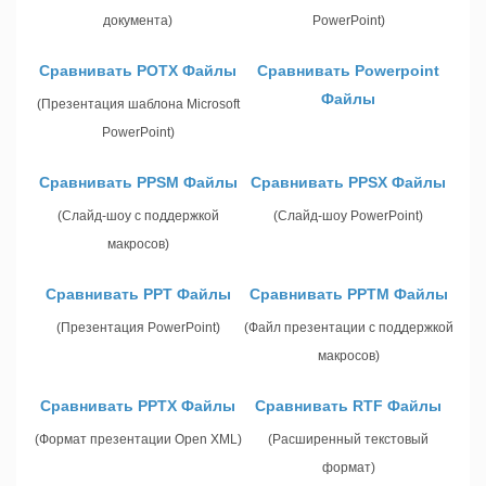
документа)
PowerPoint)
Сравнивать POTX Файлы
Сравнивать Powerpoint
Файлы
(Презентация шаблона Microsoft
PowerPoint)
Сравнивать PPSM Файлы
Сравнивать PPSX Файлы
(Слайд-шоу с поддержкой
(Слайд-шоу PowerPoint)
макросов)
Сравнивать PPT Файлы
Сравнивать PPTM Файлы
(Презентация PowerPoint)
(Файл презентации с поддержкой
макросов)
Сравнивать PPTX Файлы
Сравнивать RTF Файлы
(Формат презентации Open XML)
(Расширенный текстовый
формат)