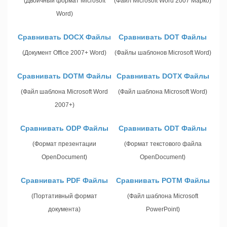
(Двоичный формат Microsoft
(Файл Microsoft Word 2007 Марко)
Word)
Сравнивать DOCX Файлы
Сравнивать DOT Файлы
(Документ Office 2007+ Word)
(Файлы шаблонов Microsoft Word)
Сравнивать DOTM Файлы
Сравнивать DOTX Файлы
(Файл шаблона Microsoft Word
(Файл шаблона Microsoft Word)
2007+)
Сравнивать ODP Файлы
Сравнивать ODT Файлы
(Формат презентации
(Формат текстового файла
OpenDocument)
OpenDocument)
Сравнивать PDF Файлы
Сравнивать POTM Файлы
(Портативный формат
(Файл шаблона Microsoft
документа)
PowerPoint)