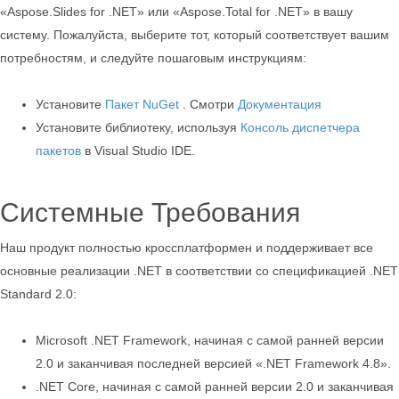
«Aspose.Slides for .NET» или «Aspose.Total for .NET» в вашу
систему. Пожалуйста, выберите тот, который соответствует вашим
потребностям, и следуйте пошаговым инструкциям:
Установите
Пакет NuGet
. Смотри
Документация
Установите библиотеку, используя
Консоль диспетчера
пакетов
в Visual Studio IDE.
Системные Требования
Наш продукт полностью кроссплатформен и поддерживает все
основные реализации .NET в соответствии со спецификацией .NET
Standard 2.0:
Microsoft .NET Framework, начиная с самой ранней версии
2.0 и заканчивая последней версией «.NET Framework 4.8».
.NET Core, начиная с самой ранней версии 2.0 и заканчивая