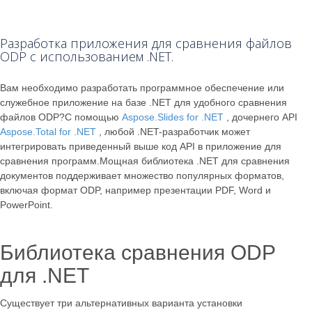
Разработка приложения для сравнения файлов
ODP с использованием .NET.
Вам необходимо разработать программное обеспечение или
служебное приложение на базе .NET для удобного сравнения
файлов ODP?С помощью
Aspose.Slides for .NET
, дочернего API
Aspose.Total for .NET
, любой .NET-разработчик может
интегрировать приведенный выше код API в приложение для
сравнения программ.Мощная библиотека .NET для сравнения
документов поддерживает множество популярных форматов,
включая формат ODP, например презентации PDF, Word и
PowerPoint.
Библиотека сравнения ODP
для .NET
Существует три альтернативных варианта установки