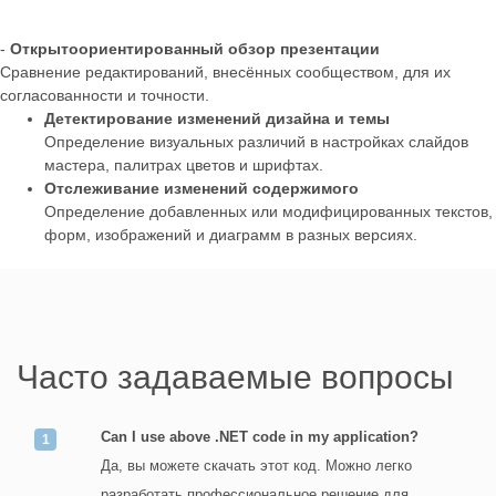
-
Открытоориентированный обзор презентации
Сравнение редактирований, внесённых сообществом, для их
согласованности и точности.
Детектирование изменений дизайна и темы
Определение визуальных различий в настройках слайдов
мастера, палитрах цветов и шрифтах.
Отслеживание изменений содержимого
Определение добавленных или модифицированных текстов,
форм, изображений и диаграмм в разных версиях.
Часто задаваемые вопросы
Can I use above .NET code in my application?
Да, вы можете скачать этот код. Можно легко
разработать профессиональное решение для