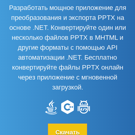
Разработать мощное приложение для
преобразования и экспорта PPTX на
основе .NET. Конвертируйте один или
несколько файлов PPTX в MHTML и
другие форматы с помощью API
автоматизации .NET. Бесплатно
конвертируйте файлы PPTX онлайн
через приложение с мгновенной
загрузкой.
Скачать