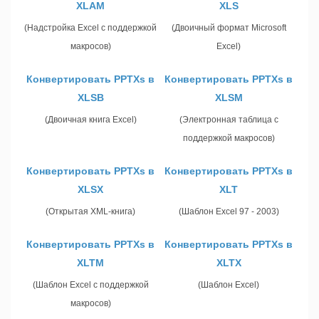
XLAM
XLS
(Надстройка Excel с поддержкой
(Двоичный формат Microsoft
макросов)
Excel)
Конвертировать PPTXs в
Конвертировать PPTXs в
XLSB
XLSM
(Двоичная книга Excel)
(Электронная таблица с
поддержкой макросов)
Конвертировать PPTXs в
Конвертировать PPTXs в
XLSX
XLT
(Открытая XML-книга)
(Шаблон Excel 97 - 2003)
Конвертировать PPTXs в
Конвертировать PPTXs в
XLTM
XLTX
(Шаблон Excel с поддержкой
(Шаблон Excel)
макросов)