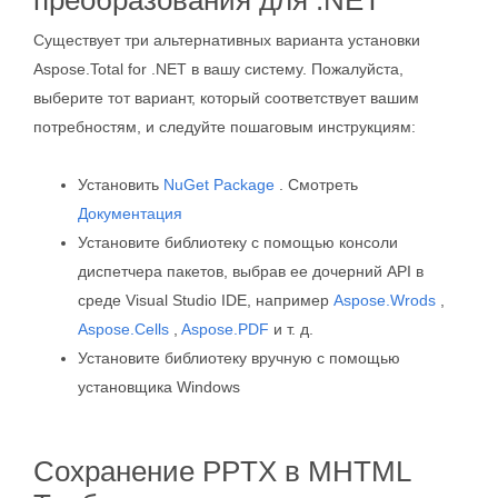
преобразования для .NET
Существует три альтернативных варианта установки
Aspose.Total for .NET в вашу систему. Пожалуйста,
выберите тот вариант, который соответствует вашим
потребностям, и следуйте пошаговым инструкциям:
Установить
NuGet Package
. Смотреть
Документация
Установите библиотеку с помощью консоли
диспетчера пакетов, выбрав ее дочерний API в
среде Visual Studio IDE, например
Aspose.Wrods
,
Aspose.Cells
,
Aspose.PDF
и т. д.
Установите библиотеку вручную с помощью
установщика Windows
Сохранение PPTX в MHTML