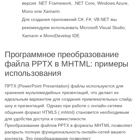
версия .NET Framework, .NET Core, Windows Azure,
Mono или Xamarin.
Для создания приложений C#, F#, VB.NET мы
рекомендуем использовать Microsoft Visual Studio,
Xamarin и MonoDevelop IDE.
Программное преобразование
файла PPTX в MHTML: примеры
использования
ПPTX (PowerPoint Presentation) файлы используются для
хранения мультимедийных презентаций, что делает их
идеальным вариантом для создания привлекательных слайд-
шоу и презентаций. Однако при работе с онлайн-сетями
общения формат HTML5 (.mhtml) становится необходимым
для удобства доступа и совместимости.
Преобразование файлов PPTX в форматы MHTML позволяет
раскрыть полную функциональность онлайн-сетей вашего
контента. Это преобразование позволяет: