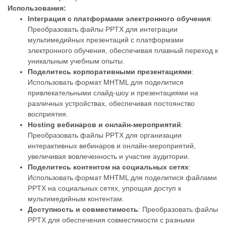
Использования:
Intеграция с платформами электронного обучения
:
Преобразовать файлы PPTX для интеграции
мультимедийных презентаций с платформами
электронного обучения, обеспечивая плавный переход к
уникальным учебным опыты.
Поделитесь корпоративными презентациями
:
Использовать формат MHTML для поделитися
привлекательными слайд-шоу и презентациями на
различных устройствах, обеспечивая постоянство
восприятия.
Hosting вебинаров и онлайн-мероприятий
:
Преобразовать файлы PPTX для организации
интерактивных вебинаров и онлайн-мероприятий,
увеличивая вовлеченность и участие аудитории.
Поделитесь контентом на социальных сетях
:
Использовать формат MHTML для поделитися файлами
PPTX на социальных сетях, упрощая доступ к
мультимедийным контентам.
Доступность и совместимость
: Преобразовать файлы
PPTX для обеспечения совместимости с разными