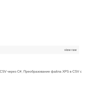
view raw
 CSV через C#, Преобразование файла XPS в CSV с