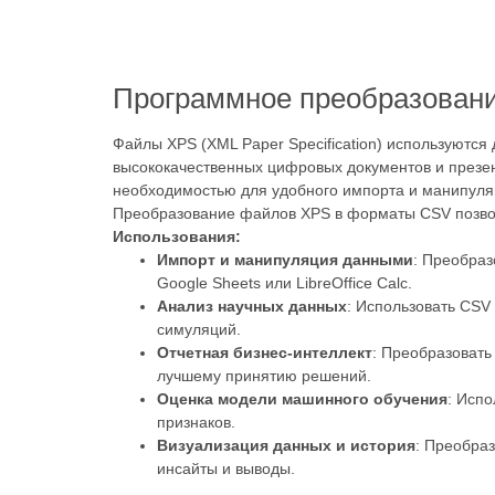
Программное преобразовани
Файлы XPS (XML Paper Specification) используютс
высококачественных цифровых документов и презен
необходимостью для удобного импорта и манипуляции
Преобразование файлов XPS в форматы CSV позвол
Использования:
Импорт и манипуляция данными
: Преобраз
Google Sheets или LibreOffice Calc.
Анализ научных данных
: Использовать CSV
симуляций.
Отчетная бизнес-интеллект
: Преобразовать
лучшему принятию решений.
Оценка модели машинного обучения
: Исп
признаков.
Визуализация данных и история
: Преобра
инсайты и выводы.