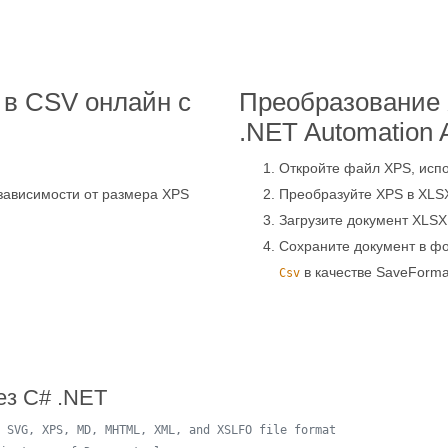
в CSV онлайн с
Преобразование
.NET Automation 
Откройте файл XPS, исп
зависимости от размера XPS
Преобразуйте XPS в XLS
Загрузите документ XLS
Сохраните документ в 
в качестве SaveForma
Csv
ез C# .NET
 SVG, XPS, MD, MHTML, XML, and XSLFO file format 