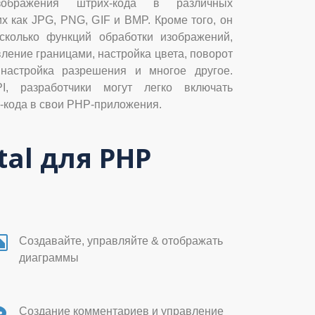
зображения штрих-кода в различных
х как JPG, PNG, GIF и BMP. Кроме того, он
сколько функций обработки изображений,
вление границами, настройка цвета, поворот
 настройка разрешения и многое другое.
I, разработчики могут легко включать
-кода в свои PHP-приложения.
al для PHP
Создавайте, управляйте & отображать
диаграммы
Создание комментариев и управление