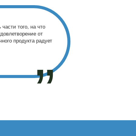
 имели ограничения,
шинство проблем с
в PDF. Только Aspose