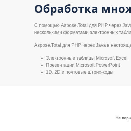
Обработка множ
С помощью Aspose.Total для PHP через Jav
несколькими форматами электронных таблиц
Aspose.Total для PHP через Java в настоя
Электронные таблицы Microsoft Excel
Презентации Microsoft PowerPoint
1D, 2D и почтовые штрих-коды
Не верь