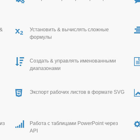
 &
Установить & вычислять сложные
формулы
Создать & управлять именованными
диапазонами
Экспорт рабочих листов в формате SVG
из
Работа с таблицами PowerPoint через
API