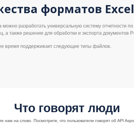
ества форматов Excel
a можно разработать универсальную систему отчетности по
, а также решение для обработки и экспорта документов P
щее время поддерживает следующие типы файлов.
Что говорят люди
те нам на слово. Посмотрите, что пользователи говорят об API Aspos