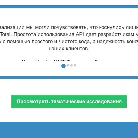
лько других бесплатных и платных решений, но все они
шком велики для нашего варианта использования. Боль
зникало при преобразовании файлов Microsoft Office 
каждый раз делал это идеально.
Рик Гоуд | ЗИВВЕР, Нидерланды
Просмотреть тематические исследования