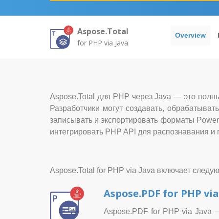
Aspose.Total
Overview
for PHP via Java
Aspose.Total для PHP через Java — это полны
Разработчики могут создавать, обрабатыват
записывать и экспортировать форматы PowerP
интегрировать PHP API для распознавания и 
Aspose.Total for PHP via Java включает следу
Aspose.PDF for PHP via
Aspose.PDF for PHP via Java 