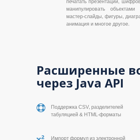
печатать презентации, шифро
манипулировать объектами 
мастер-слайды, фигуры, диагр
анимация и многое другое.
Расширенные во
через Java API
Поддержка CSV, разделителей
табуляцией & HTML-форматы
Импорт формул из электронной