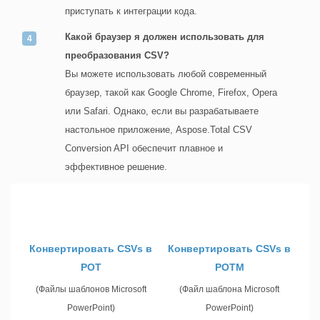
приступать к интеграции кода.
Какой браузер я должен использовать для
преобразования CSV?
Вы можете использовать любой современный
браузер, такой как Google Chrome, Firefox, Opera
или Safari. Однако, если вы разрабатываете
настольное приложение, Aspose.Total CSV
Conversion API обеспечит плавное и
эффективное решение.
Конвертировать CSVs в
Конвертировать CSVs в
POT
POTM
(Файлы шаблонов Microsoft
(Файл шаблона Microsoft
PowerPoint)
PowerPoint)