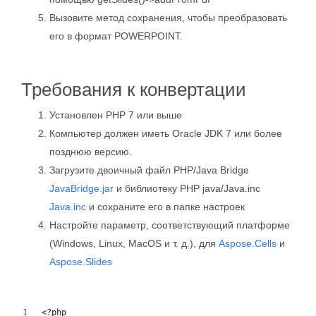
Вызовите метод сохранения, чтобы преобразовать
его в формат POWERPOINT.
Требования к конвертации
Установлен PHP 7 или выше
Компьютер должен иметь Oracle JDK 7 или более
позднюю версию.
Загрузите двоичный файл PHP/Java Bridge
JavaBridge.jar
и библиотеку PHP java/Java.inc
Java.inc
и сохраните его в папке настроек
Настройте параметр, соответствующий платформе
(Windows, Linux, MacOS и т. д.), для
Aspose.Cells
и
Aspose.Slides
<?php