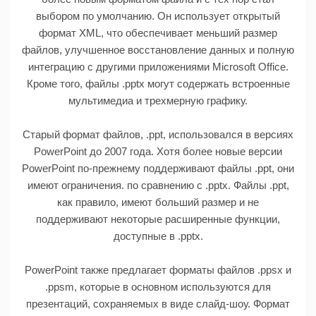
выбором по умолчанию. Он использует открытый
формат XML, что обеспечивает меньший размер
файлов, улучшенное восстановление данных и полную
интеграцию с другими приложениями Microsoft Office.
Кроме того, файлы .pptx могут содержать встроенные
мультимедиа и трехмерную графику.
Старый формат файлов, .ppt, использовался в версиях
PowerPoint до 2007 года. Хотя более новые версии
PowerPoint по-прежнему поддерживают файлы .ppt, они
имеют ограничения. по сравнению с .pptx. Файлы .ppt,
как правило, имеют больший размер и не
поддерживают некоторые расширенные функции,
доступные в .pptx.
PowerPoint также предлагает форматы файлов .ppsx и
.ppsm, которые в основном используются для
презентаций, сохраняемых в виде слайд-шоу. Формат