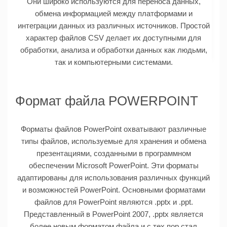
Они широко используются для переноса данных,
обмена информацией между платформами и
интеграции данных из различных источников. Простой
характер файлов CSV делает их доступными для
обработки, анализа и обработки данных как людьми,
так и компьютерными системами.
Формат файла POWERPOINT
Форматы файлов PowerPoint охватывают различные
типы файлов, используемые для хранения и обмена
презентациями, созданными в программном
обеспечении Microsoft PowerPoint. Эти форматы
адаптированы для использования различных функций
и возможностей PowerPoint. Основными форматами
файлов для PowerPoint являются .pptx и .ppt.
Представленный в PowerPoint 2007, .pptx является
более новым форматом файла и с тех пор стал