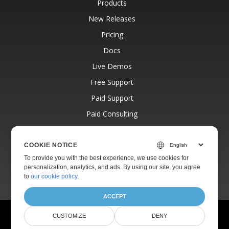
Products
New Releases
Pricing
Docs
Live Demos
Free Support
Paid Support
Paid Consulting
Blog
Websites
COOKIE NOTICE
To provide you with the best experience, we use cookies for
About
personalization, analytics, and ads. By using our site, you agree
to
our cookie policy
.
ACCEPT
© Aspose Pty Ltd 2001-2026.
All Rights Reserved.
CUSTOMIZE
DENY
Privacy Policy
Terms of use
Contact