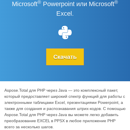
®
®
Microsoft
Powerpoint или Microsoft
Excel.
Скачать
Aspose.Total для PHP через Java — это комплексный пакет,
который предоставляет широкий спектр функций для работы с
электронными таблицами Excel, презентациями Powerpoint, а
также для создания и распознавания штрих-кодов. С помощью
Aspose.Total для PHP через Java вы можете легко добавить
преобразование EXCEL в PPSX в любое приложение PHP
всего за несколько шагов.