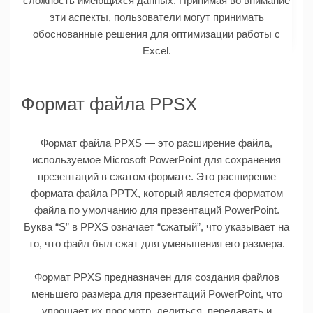
сложность имеющихся данных. Принимая во внимание
эти аспекты, пользователи могут принимать
обоснованные решения для оптимизации работы с
Excel.
Формат файла PPSX
Формат файла PPXS — это расширение файла,
используемое Microsoft PowerPoint для сохранения
презентаций в сжатом формате. Это расширение
формата файла PPTX, который является форматом
файла по умолчанию для презентаций PowerPoint.
Буква “S” в PPXS означает “сжатый”, что указывает на
то, что файл был сжат для уменьшения его размера.
Формат PPXS предназначен для создания файлов
меньшего размера для презентаций PowerPoint, что
упрощает их просмотр. делиться, передавать и