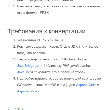
Вызовите метод сохранения, чтобы преобразовать
его в формат PPSX.
Требования к конвертации
Установлен PHP 7 или выше
Компьютер должен иметь Oracle JDK 7 или более
позднюю версию.
Загрузите двоичный файл PHP/Java Bridge
JavaBridge.jar
и библиотеку PHP java/Java.inc
Java.inc
и сохраните его в папке настроек
Настройте параметр, соответствующий платформе
(Windows, Linux, MacOS и т. д.), для
Aspose.Cells
и
Aspose.Slides
<?php