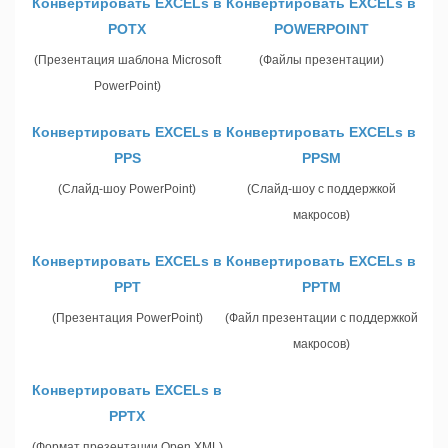
Конвертировать EXCELs в
Конвертировать EXCELs в
POTX
POWERPOINT
(Презентация шаблона Microsoft
(Файлы презентации)
PowerPoint)
Конвертировать EXCELs в
Конвертировать EXCELs в
PPS
PPSM
(Слайд-шоу PowerPoint)
(Слайд-шоу с поддержкой
макросов)
Конвертировать EXCELs в
Конвертировать EXCELs в
PPT
PPTM
(Презентация PowerPoint)
(Файл презентации с поддержкой
макросов)
Конвертировать EXCELs в
PPTX
(Формат презентации Open XML)