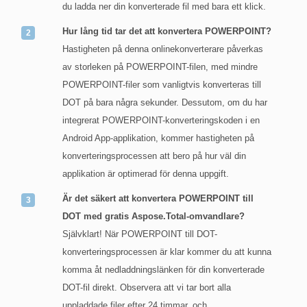
du ladda ner din konverterade fil med bara ett klick.
Hur lång tid tar det att konvertera POWERPOINT?
Hastigheten på denna onlinekonverterare påverkas
av storleken på POWERPOINT-filen, med mindre
POWERPOINT-filer som vanligtvis konverteras till
DOT på bara några sekunder. Dessutom, om du har
integrerat POWERPOINT-konverteringskoden i en
Android App-applikation, kommer hastigheten på
konverteringsprocessen att bero på hur väl din
applikation är optimerad för denna uppgift.
Är det säkert att konvertera POWERPOINT till
DOT med gratis Aspose.Total-omvandlare?
Självklart! När POWERPOINT till DOT-
konverteringsprocessen är klar kommer du att kunna
komma åt nedladdningslänken för din konverterade
DOT-fil direkt. Observera att vi tar bort alla
uppladdade filer efter 24 timmar, och