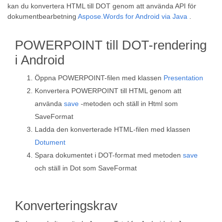
kan du konvertera HTML till DOT genom att använda API för
dokumentbearbetning
Aspose.Words for Android via Java
.
POWERPOINT till DOT-rendering
i Android
Öppna POWERPOINT-filen med klassen
Presentation
Konvertera POWERPOINT till HTML genom att
använda
save
-metoden och ställ in Html som
SaveFormat
Ladda den konverterade HTML-filen med klassen
Dotument
Spara dokumentet i DOT-format med metoden
save
och ställ in Dot som SaveFormat
Konverteringskrav