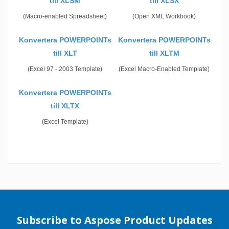
till XLSM
till XLSX
(Macro-enabled Spreadsheet)
(Open XML Workbook)
Konvertera POWERPOINTs
Konvertera POWERPOINTs
till XLT
till XLTM
(Excel 97 - 2003 Template)
(Excel Macro-Enabled Template)
Konvertera POWERPOINTs
till XLTX
(Excel Template)
Subscribe to Aspose Product Updates