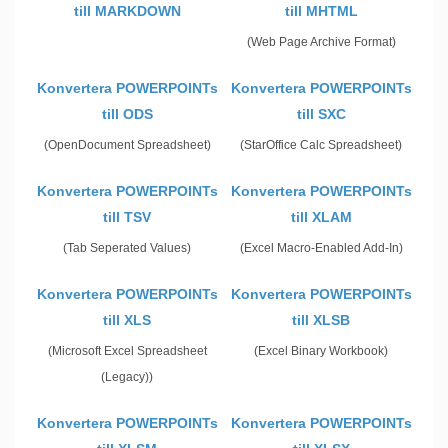
till MARKDOWN
till MHTML
(Web Page Archive Format)
Konvertera POWERPOINTs
Konvertera POWERPOINTs
till ODS
till SXC
(OpenDocument Spreadsheet)
(StarOffice Calc Spreadsheet)
Konvertera POWERPOINTs
Konvertera POWERPOINTs
till TSV
till XLAM
(Tab Seperated Values)
(Excel Macro-Enabled Add-In)
Konvertera POWERPOINTs
Konvertera POWERPOINTs
till XLS
till XLSB
(Microsoft Excel Spreadsheet
(Excel Binary Workbook)
(Legacy))
Konvertera POWERPOINTs
Konvertera POWERPOINTs