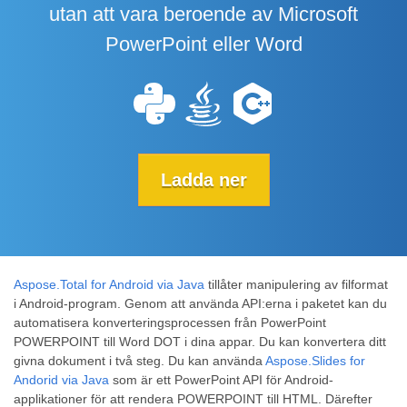
utan att vara beroende av Microsoft
PowerPoint eller Word
Ladda ner
Aspose.Total for Android via Java
tillåter manipulering av filformat
i Android-program. Genom att använda API:erna i paketet kan du
automatisera konverteringsprocessen från PowerPoint
POWERPOINT till Word DOT i dina appar. Du kan konvertera ditt
givna dokument i två steg. Du kan använda
Aspose.Slides for
Andorid via Java
som är ett PowerPoint API för Android-
applikationer för att rendera POWERPOINT till HTML. Därefter