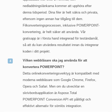
nedladdningslänkarna kommer att upphöra efter
denna tidsperiod. Dina filer är helt säkra och privata,
eftersom ingen annan har tillgång till dem.
Filkonverteringsprocessen, inklusive POWERPOINT-
konvertering, är helt säker att använda. Vår
gratisapp är i första hand integrerad för teständamål,
så att du kan utvärdera resultatet innan du integrerar
koden i ditt projekt.
Vilken webbläsare ska jag använda för att
konvertera POWERPOINT?
Detta onlinekonverteringsverktyg är kompatibelt med
moderna webbläsare som Google Chrome, Firefox,
Opera och Safari. Men om du utvecklar en
skrivbordsapplikation är Aspose.Total
POWERPOINT Conversion API ett pålitligt och
effektivt alternativ för sömlös integration.