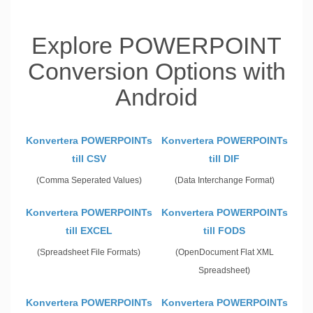
Explore POWERPOINT
Conversion Options with
Android
Konvertera POWERPOINTs
Konvertera POWERPOINTs
till CSV
till DIF
(Comma Seperated Values)
(Data Interchange Format)
Konvertera POWERPOINTs
Konvertera POWERPOINTs
till EXCEL
till FODS
(Spreadsheet File Formats)
(OpenDocument Flat XML
Spreadsheet)
Konvertera POWERPOINTs
Konvertera POWERPOINTs