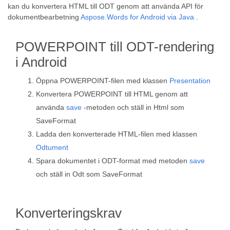
kan du konvertera HTML till ODT genom att använda API för
dokumentbearbetning
Aspose.Words for Android via Java
.
POWERPOINT till ODT-rendering
i Android
Öppna POWERPOINT-filen med klassen
Presentation
Konvertera POWERPOINT till HTML genom att
använda
save
-metoden och ställ in Html som
SaveFormat
Ladda den konverterade HTML-filen med klassen
Odtument
Spara dokumentet i ODT-format med metoden
save
och ställ in Odt som SaveFormat
Konverteringskrav