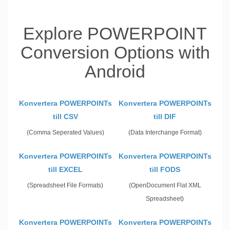
Explore POWERPOINT
Conversion Options with
Android
Konvertera POWERPOINTs
Konvertera POWERPOINTs
till CSV
till DIF
(Comma Seperated Values)
(Data Interchange Format)
Konvertera POWERPOINTs
Konvertera POWERPOINTs
till EXCEL
till FODS
(Spreadsheet File Formats)
(OpenDocument Flat XML
Spreadsheet)
Konvertera POWERPOINTs
Konvertera POWERPOINTs