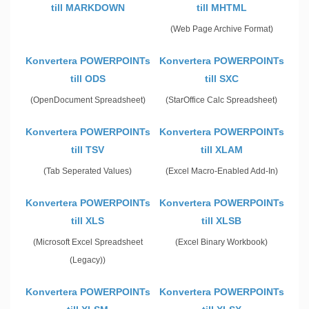
till MARKDOWN
till MHTML
(Web Page Archive Format)
Konvertera POWERPOINTs
Konvertera POWERPOINTs
till ODS
till SXC
(OpenDocument Spreadsheet)
(StarOffice Calc Spreadsheet)
Konvertera POWERPOINTs
Konvertera POWERPOINTs
till TSV
till XLAM
(Tab Seperated Values)
(Excel Macro-Enabled Add-In)
Konvertera POWERPOINTs
Konvertera POWERPOINTs
till XLS
till XLSB
(Microsoft Excel Spreadsheet
(Excel Binary Workbook)
(Legacy))
Konvertera POWERPOINTs
Konvertera POWERPOINTs