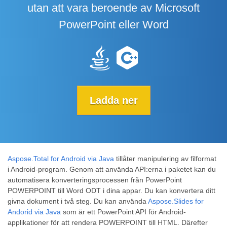
utan att vara beroende av Microsoft
PowerPoint eller Word
Ladda ner
Aspose.Total for Android via Java
tillåter manipulering av filformat
i Android-program. Genom att använda API:erna i paketet kan du
automatisera konverteringsprocessen från PowerPoint
POWERPOINT till Word ODT i dina appar. Du kan konvertera ditt
givna dokument i två steg. Du kan använda
Aspose.Slides for
Andorid via Java
som är ett PowerPoint API för Android-
applikationer för att rendera POWERPOINT till HTML. Därefter