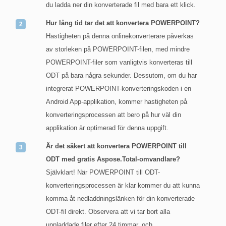
du ladda ner din konverterade fil med bara ett klick.
Hur lång tid tar det att konvertera POWERPOINT?
Hastigheten på denna onlinekonverterare påverkas
av storleken på POWERPOINT-filen, med mindre
POWERPOINT-filer som vanligtvis konverteras till
ODT på bara några sekunder. Dessutom, om du har
integrerat POWERPOINT-konverteringskoden i en
Android App-applikation, kommer hastigheten på
konverteringsprocessen att bero på hur väl din
applikation är optimerad för denna uppgift.
Är det säkert att konvertera POWERPOINT till
ODT med gratis Aspose.Total-omvandlare?
Självklart! När POWERPOINT till ODT-
konverteringsprocessen är klar kommer du att kunna
komma åt nedladdningslänken för din konverterade
ODT-fil direkt. Observera att vi tar bort alla
uppladdade filer efter 24 timmar, och