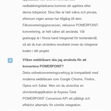
nedladdningslänkarna kommer att upphöra efter
denna tidsperiod. Dina filer är helt säkra och privata,
eftersom ingen annan har tillgång till dem.
Filkonverteringsprocessen, inklusive POWERPOINT-
konvertering, är helt säker att använda. Vår
gratisapp är i första hand integrerad för teständamål,
så att du kan utvärdera resultatet innan du integrerar
koden i ditt projekt.
Vilken webbläsare ska jag använda för att
konvertera POWERPOINT?
Detta onlinekonverteringsverktyg är kompatibelt med
moderna webbläsare som Google Chrome, Firefox,
Opera och Safari. Men om du utvecklar en
skrivbordsapplikation är Aspose.Total
POWERPOINT Conversion API ett pålitligt och
effektivt alternativ för sömlös integration.