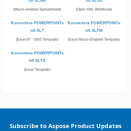
till XLSM
till XLSX
(Macro-enabled Spreadsheet)
(Open XML Workbook)
Konvertera POWERPOINTs
Konvertera POWERPOINTs
till XLT
till XLTM
(Excel 97 - 2003 Template)
(Excel Macro-Enabled Template)
Konvertera POWERPOINTs
till XLTX
(Excel Template)
Subscribe to Aspose Product Updates