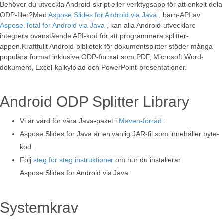
Behöver du utveckla Android-skript eller verktygsapp för att enkelt dela
ODP-filer?Med
Aspose.Slides for Android via Java
, barn-API av
Aspose.Total for Android via Java
, kan alla Android-utvecklare
integrera ovanstående API-kod för att programmera splitter-
appen.Kraftfullt Android-bibliotek för dokumentsplitter stöder många
populära format inklusive ODP-format som PDF, Microsoft Word-
dokument, Excel-kalkylblad och PowerPoint-presentationer.
Android ODP Splitter Library
Vi är värd för våra Java-paket i
Maven-förråd
.
Aspose.Slides for Java är en vanlig JAR-fil som innehåller byte-
kod.
Följ
steg för steg instruktioner
om hur du installerar
Aspose.Slides for Android via Java.
Systemkrav