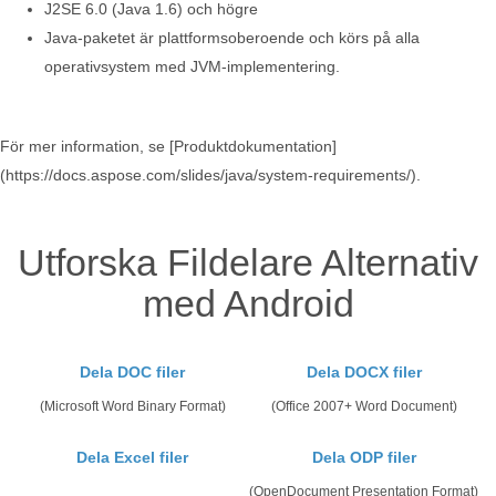
J2SE 6.0 (Java 1.6) och högre
Java-paketet är plattformsoberoende och körs på alla
operativsystem med JVM-implementering.
För mer information, se [Produktdokumentation]
(https://docs.aspose.com/slides/java/system-requirements/).
Utforska Fildelare Alternativ
med Android
Dela DOC filer
Dela DOCX filer
(Microsoft Word Binary Format)
(Office 2007+ Word Document)
Dela Excel filer
Dela ODP filer
(OpenDocument Presentation Format)