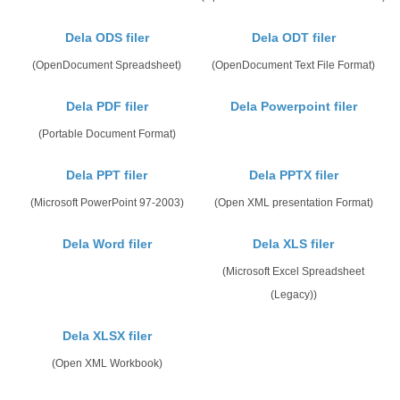
Dela ODS filer
Dela ODT filer
(OpenDocument Spreadsheet)
(OpenDocument Text File Format)
Dela PDF filer
Dela Powerpoint filer
(Portable Document Format)
Dela PPT filer
Dela PPTX filer
(Microsoft PowerPoint 97-2003)
(Open XML presentation Format)
Dela Word filer
Dela XLS filer
(Microsoft Excel Spreadsheet
(Legacy))
Dela XLSX filer
(Open XML Workbook)