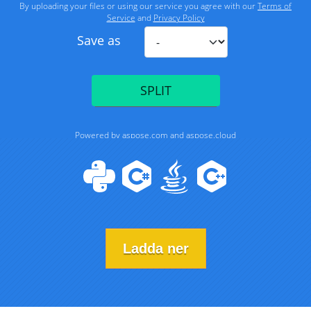
Ladda ner