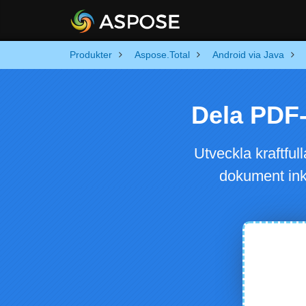
Produkter
Aspose.Total
Android via Java
Dela PDF-
Utveckla kraftfu
dokument ink