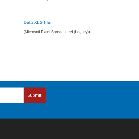
Dela XLS filer
(Microsoft Excel Spreadsheet (Legacy))
Submit