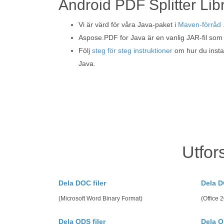
Android PDF Splitter Lib
Vi är värd för våra Java-paket i
Maven-förråd
Aspose.PDF for Java är en vanlig JAR-fil som 
Följ
steg för steg instruktioner
om hur du insta
Java.
Utfor
Dela DOC filer
Dela D
(Microsoft Word Binary Format)
(Office
Dela ODS filer
Dela O