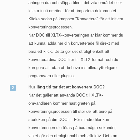
antingen dra och släppa filen i det vita området eller
klicka inuti området för att importera dokumentet.
Klicka sedan på knappen "Konvertera" för att initiera
konverteringsprocessen.
När DOC till XLTX-konverteringen är klar kommer du
att kunna ladda ner din konverterade fil direkt med
bara ett klick. Detta gör det otroligt enkelt att
konvertera dina DOC-filer till XLTX-format, och du
kan göra allt utan att behöva installera ytterligare
programvara eller plugins.
Hur lång tid tar det att konvertera DOC?
När det gäller att använda DOC till XLTX-
omvandlaren kommer hastigheten på
konverteringsprocessen till stor del att bero på
storleken på din DOC-fil. För mindre filer kan
konverteringen slutföras på bara några sekunder,
vilket gör den otroligt snabb och effektiv. Det kan