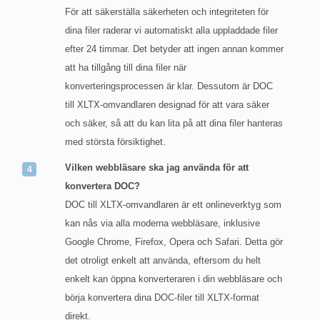
För att säkerställa säkerheten och integriteten för
dina filer raderar vi automatiskt alla uppladdade filer
efter 24 timmar. Det betyder att ingen annan kommer
att ha tillgång till dina filer när
konverteringsprocessen är klar. Dessutom är DOC
till XLTX-omvandlaren designad för att vara säker
och säker, så att du kan lita på att dina filer hanteras
med största försiktighet.
Vilken webbläsare ska jag använda för att
konvertera DOC?
DOC till XLTX-omvandlaren är ett onlineverktyg som
kan nås via alla moderna webbläsare, inklusive
Google Chrome, Firefox, Opera och Safari. Detta gör
det otroligt enkelt att använda, eftersom du helt
enkelt kan öppna konverteraren i din webbläsare och
börja konvertera dina DOC-filer till XLTX-format
direkt.