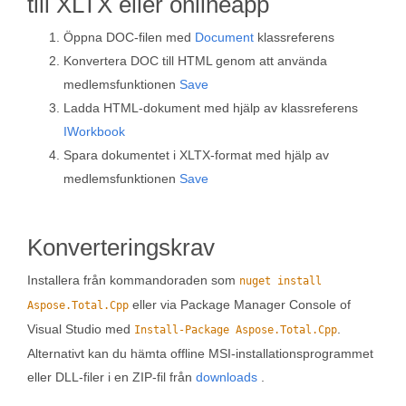
till XLTX eller onlineapp
Öppna DOC-filen med
Document
klassreferens
Konvertera DOC till HTML genom att använda
medlemsfunktionen
Save
Ladda HTML-dokument med hjälp av klassreferens
IWorkbook
Spara dokumentet i XLTX-format med hjälp av
medlemsfunktionen
Save
Konverteringskrav
Installera från kommandoraden som
nuget install
eller via Package Manager Console of
Aspose.Total.Cpp
Visual Studio med
.
Install-Package Aspose.Total.Cpp
Alternativt kan du hämta offline MSI-installationsprogrammet
eller DLL-filer i en ZIP-fil från
downloads
.