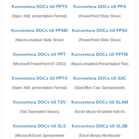
Konvertera DOCs till PPTX
Konvertera DOCs till PPS
(Open XML presentation Format)
(PowerPoint Slide Show)
Konvertera DOCs till PPSM
Konvertera DOCs till PPSX
(Macro-enabled Slide Show)
(PowerPoint Slide Show)
Konvertera DOCs till PPT
Konvertera DOCs till PPTM
(Microsoft PowerPoint 97-2003)
(Macro-enabled Presentation File)
Konvertera DOCs till PPTX
Konvertera DOCs till SXC
(Open XML presentation Format)
(StarOffice Calc Spreadsheet)
Konvertera DOCs till TSV
Konvertera DOCs till XLAM
(Tab Seperated Values)
(Excel Macro-Enabled Add-In)
Konvertera DOCs till XLS
Konvertera DOCs till XLSB
(Microsoft Excel Spreadsheet
(Excel Binary Workbook)