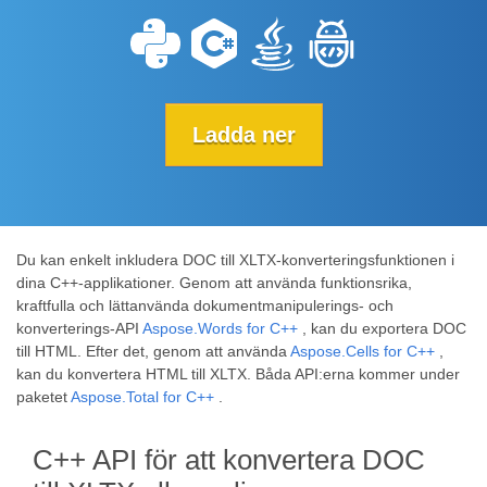
Ladda ner
Du kan enkelt inkludera DOC till XLTX-konverteringsfunktionen i
dina C++-applikationer. Genom att använda funktionsrika,
kraftfulla och lättanvända dokumentmanipulerings- och
konverterings-API
Aspose.Words for C++
, kan du exportera DOC
till HTML. Efter det, genom att använda
Aspose.Cells for C++
,
kan du konvertera HTML till XLTX. Båda API:erna kommer under
paketet
Aspose.Total for C++
.
C++ API för att konvertera DOC