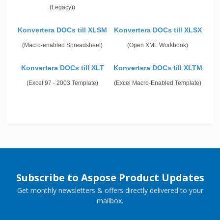
(Legacy))
Konvertera DOCs till XLSM
Konvertera DOCs till XLSX
(Macro-enabled Spreadsheet)
(Open XML Workbook)
Konvertera DOCs till XLT
Konvertera DOCs till XLTM
(Excel 97 - 2003 Template)
(Excel Macro-Enabled Template)
Subscribe to Aspose Product Updates
Get monthly newsletters & offers directly delivered to your
mailbox.