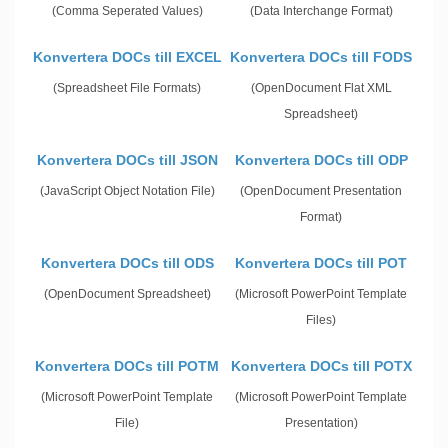
(Comma Seperated Values)
(Data Interchange Format)
Konvertera DOCs till EXCEL
Konvertera DOCs till FODS
(Spreadsheet File Formats)
(OpenDocument Flat XML
Spreadsheet)
Konvertera DOCs till JSON
Konvertera DOCs till ODP
(JavaScript Object Notation File)
(OpenDocument Presentation
Format)
Konvertera DOCs till ODS
Konvertera DOCs till POT
(OpenDocument Spreadsheet)
(Microsoft PowerPoint Template
Files)
Konvertera DOCs till POTM
Konvertera DOCs till POTX
(Microsoft PowerPoint Template
(Microsoft PowerPoint Template
File)
Presentation)