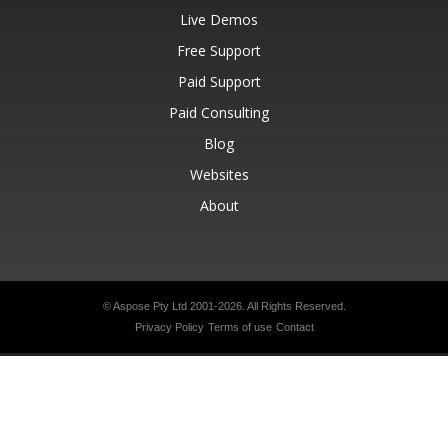
Live Demos
Free Support
Paid Support
Paid Consulting
Blog
Websites
About
© Aspose Pty Ltd 2001-2026.
All Rights Reserved.
Privacy Policy
Terms of use
Contact