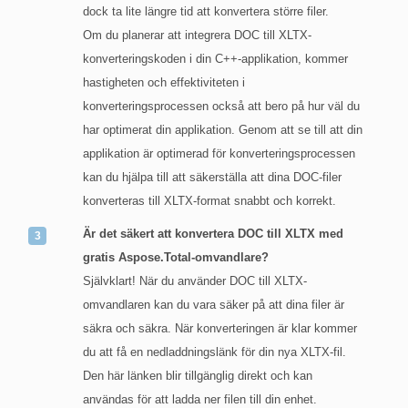
dock ta lite längre tid att konvertera större filer.
Om du planerar att integrera DOC till XLTX-
konverteringskoden i din C++-applikation, kommer
hastigheten och effektiviteten i
konverteringsprocessen också att bero på hur väl du
har optimerat din applikation. Genom att se till att din
applikation är optimerad för konverteringsprocessen
kan du hjälpa till att säkerställa att dina DOC-filer
konverteras till XLTX-format snabbt och korrekt.
Är det säkert att konvertera DOC till XLTX med
gratis Aspose.Total-omvandlare?
Självklart! När du använder DOC till XLTX-
omvandlaren kan du vara säker på att dina filer är
säkra och säkra. När konverteringen är klar kommer
du att få en nedladdningslänk för din nya XLTX-fil.
Den här länken blir tillgänglig direkt och kan
användas för att ladda ner filen till din enhet.