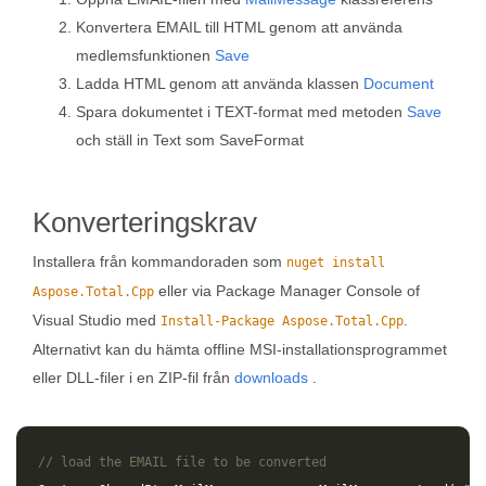
Konvertera EMAIL till HTML genom att använda
medlemsfunktionen
Save
Ladda HTML genom att använda klassen
Document
Spara dokumentet i TEXT-format med metoden
Save
och ställ in Text som SaveFormat
Konverteringskrav
Installera från kommandoraden som
nuget install
eller via Package Manager Console of
Aspose.Total.Cpp
Visual Studio med
.
Install-Package Aspose.Total.Cpp
Alternativt kan du hämta offline MSI-installationsprogrammet
eller DLL-filer i en ZIP-fil från
downloads
.
// load the EMAIL file to be converted