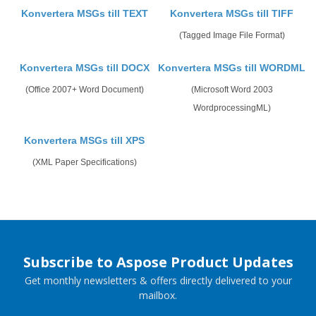
Konvertera MSGs till TEXT
Konvertera MSGs till TIFF
(Tagged Image File Format)
Konvertera MSGs till DOCX
Konvertera MSGs till WORDML
(Office 2007+ Word Document)
(Microsoft Word 2003
WordprocessingML)
Konvertera MSGs till XPS
(XML Paper Specifications)
Subscribe to Aspose Product Updates
Get monthly newsletters & offers directly delivered to your
mailbox.