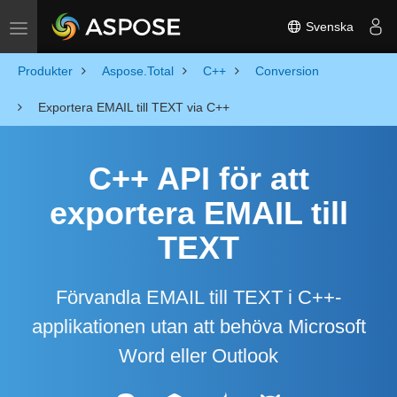
Svenska
Toggle navigation
Produkter
Aspose.Total
C++
Conversion
Exportera EMAIL till TEXT via C++
C++ API för att
exportera EMAIL till
TEXT
Förvandla EMAIL till TEXT i C++-
applikationen utan att behöva Microsoft
Word eller Outlook