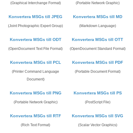
(Graphical Interchange Format)
(Portable Network Graphic)
Konvertera MSGs till JPEG
Konvertera MSGs till MD
(Joint Photographic Expert Group)
(Markdown Language)
Konvertera MSGs till ODT
Konvertera MSGs till OTT
(OpenDocument Text File Format)
(OpenDocument Standard Format)
Konvertera MSGs till PCL
Konvertera MSGs till PDF
(Printer Command Language
(Portable Document Format)
Document)
Konvertera MSGs till PNG
Konvertera MSGs till PS
(Portable Network Graphic)
(PostScript File)
Konvertera MSGs till RTF
Konvertera MSGs till SVG
(Rich Text Format)
(Scalar Vector Graphics)