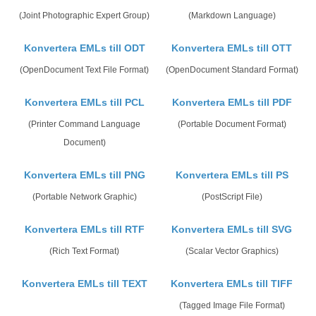
(Joint Photographic Expert Group)
(Markdown Language)
Konvertera EMLs till ODT
Konvertera EMLs till OTT
(OpenDocument Text File Format)
(OpenDocument Standard Format)
Konvertera EMLs till PCL
Konvertera EMLs till PDF
(Printer Command Language
(Portable Document Format)
Document)
Konvertera EMLs till PNG
Konvertera EMLs till PS
(Portable Network Graphic)
(PostScript File)
Konvertera EMLs till RTF
Konvertera EMLs till SVG
(Rich Text Format)
(Scalar Vector Graphics)
Konvertera EMLs till TEXT
Konvertera EMLs till TIFF
(Tagged Image File Format)