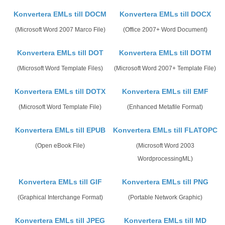
Konvertera EMLs till DOCM
Konvertera EMLs till DOCX
(Microsoft Word 2007 Marco File)
(Office 2007+ Word Document)
Konvertera EMLs till DOT
Konvertera EMLs till DOTM
(Microsoft Word Template Files)
(Microsoft Word 2007+ Template File)
Konvertera EMLs till DOTX
Konvertera EMLs till EMF
(Microsoft Word Template File)
(Enhanced Metafile Format)
Konvertera EMLs till EPUB
Konvertera EMLs till FLATOPC
(Open eBook File)
(Microsoft Word 2003
WordprocessingML)
Konvertera EMLs till GIF
Konvertera EMLs till PNG
(Graphical Interchange Format)
(Portable Network Graphic)
Konvertera EMLs till JPEG
Konvertera EMLs till MD