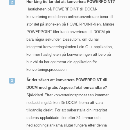
Hur lång tid tar det att konvertera POWERPOINT?
Hastigheten på POWERPOINT till DOCM-
konvertering med denna onlinekonverterare beror till
stor del på storleken på POWERPOINT-filen. Mindre
POWERPOINT-filer kan konverteras till DOCM på
bara några sekunder. Dessutom, om du har
integrerat konverteringskoden i din C++-applikation,
kommer hastigheten på konverteringen att bero på
hur väl du har optimerat din applikation för
konverteringsprocessen.
Är det säkert att konvertera POWERPOINT till
DOCM med gratis Aspose.Total-omvandlare?
Självklart! Efter konverteringsprocessen kommer
nedladdningslänken för DOCM-filerna att vara
tillgänglig direkt. För att säkerställa din integritet
raderas uppladdade filer efter 24 timmar och
nedladdningslänkarna slutar fungera efter denna