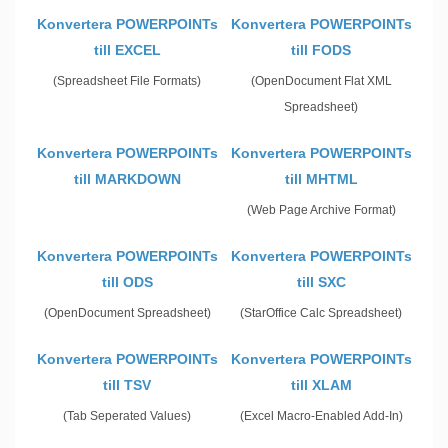
Konvertera POWERPOINTs
Konvertera POWERPOINTs
till EXCEL
till FODS
(Spreadsheet File Formats)
(OpenDocument Flat XML
Spreadsheet)
Konvertera POWERPOINTs
Konvertera POWERPOINTs
till MARKDOWN
till MHTML
(Web Page Archive Format)
Konvertera POWERPOINTs
Konvertera POWERPOINTs
till ODS
till SXC
(OpenDocument Spreadsheet)
(StarOffice Calc Spreadsheet)
Konvertera POWERPOINTs
Konvertera POWERPOINTs
till TSV
till XLAM
(Tab Seperated Values)
(Excel Macro-Enabled Add-In)