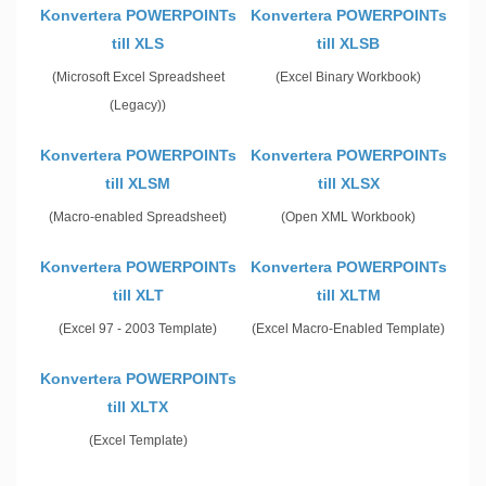
Konvertera POWERPOINTs
Konvertera POWERPOINTs
till XLS
till XLSB
(Microsoft Excel Spreadsheet
(Excel Binary Workbook)
(Legacy))
Konvertera POWERPOINTs
Konvertera POWERPOINTs
till XLSM
till XLSX
(Macro-enabled Spreadsheet)
(Open XML Workbook)
Konvertera POWERPOINTs
Konvertera POWERPOINTs
till XLT
till XLTM
(Excel 97 - 2003 Template)
(Excel Macro-Enabled Template)
Konvertera POWERPOINTs
till XLTX
(Excel Template)