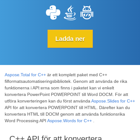
Ladda ner
Aspose.Total for C++
är ett komplett paket med C++
filformatsautomatiseringsbibliotek. Genom att använda de rika
funktionerna i API:erna som finns i paketet kan vi enkelt
konvertera PowerPoint POWERPOINT till Word DOCM. För att
utföra konverteringen kan du först använda
Aspose.Slides for C++
API för att konvertera POWERPOINT till HTML. Därefter kan du
konvertera HTML till DOCM genom att använda funktionsrika
Word Processing API
Aspose.Words for C++
.
C++ API för att konvertera