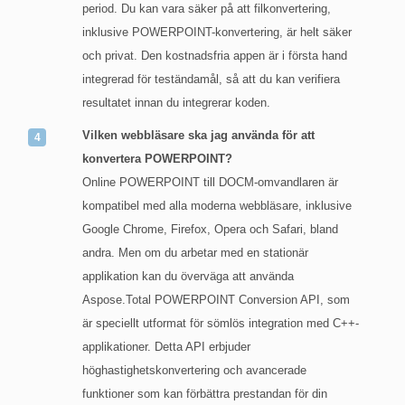
period. Du kan vara säker på att filkonvertering,
inklusive POWERPOINT-konvertering, är helt säker
och privat. Den kostnadsfria appen är i första hand
integrerad för teständamål, så att du kan verifiera
resultatet innan du integrerar koden.
Vilken webbläsare ska jag använda för att
konvertera POWERPOINT?
Online POWERPOINT till DOCM-omvandlaren är
kompatibel med alla moderna webbläsare, inklusive
Google Chrome, Firefox, Opera och Safari, bland
andra. Men om du arbetar med en stationär
applikation kan du överväga att använda
Aspose.Total POWERPOINT Conversion API, som
är speciellt utformat för sömlös integration med C++-
applikationer. Detta API erbjuder
höghastighetskonvertering och avancerade
funktioner som kan förbättra prestandan för din