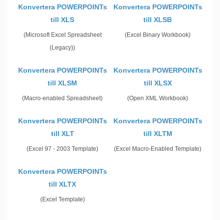
Konvertera POWERPOINTs
Konvertera POWERPOINTs
till XLS
till XLSB
(Microsoft Excel Spreadsheet
(Excel Binary Workbook)
(Legacy))
Konvertera POWERPOINTs
Konvertera POWERPOINTs
till XLSM
till XLSX
(Macro-enabled Spreadsheet)
(Open XML Workbook)
Konvertera POWERPOINTs
Konvertera POWERPOINTs
till XLT
till XLTM
(Excel 97 - 2003 Template)
(Excel Macro-Enabled Template)
Konvertera POWERPOINTs
till XLTX
(Excel Template)