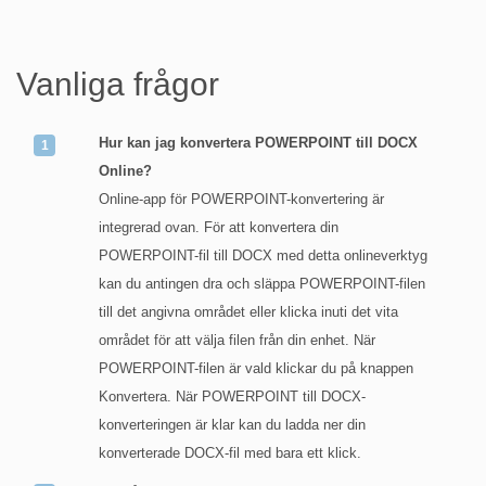
Vanliga frågor
Hur kan jag konvertera POWERPOINT till DOCX
Online?
Online-app för POWERPOINT-konvertering är
integrerad ovan. För att konvertera din
POWERPOINT-fil till DOCX med detta onlineverktyg
kan du antingen dra och släppa POWERPOINT-filen
till det angivna området eller klicka inuti det vita
området för att välja filen från din enhet. När
POWERPOINT-filen är vald klickar du på knappen
Konvertera. När POWERPOINT till DOCX-
konverteringen är klar kan du ladda ner din
konverterade DOCX-fil med bara ett klick.