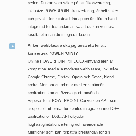
period. Du kan vara säker på att filkonvertering,
inklusive POWERPOINT-konvertering, är helt säker
och privat. Den kostnadsfria appen är i första hand
integrerad för teständamål, så att du kan verifiera
resultatet innan du integrerar koden.
Vilken webbläsare ska jag använda för att
konvertera POWERPOINT?
Online POWERPOINT till DOCX-omvandlaren är
kompatibel med alla moderna webbläsare, inklusive
Google Chrome, Firefox, Opera och Safari, bland
andra. Men om du arbetar med en stationär
applikation kan du överväga att använda
Aspose.Total POWERPOINT Conversion API, som
är speciellt utformat för sömlös integration med C++-
applikationer. Detta API erbjuder
höghastighetskonvertering och avancerade
funktioner som kan förbättra prestandan för din