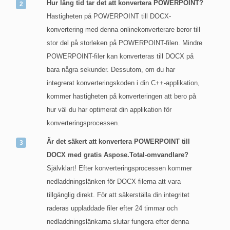
Hur lång tid tar det att konvertera POWERPOINT?
Hastigheten på POWERPOINT till DOCX-
konvertering med denna onlinekonverterare beror till
stor del på storleken på POWERPOINT-filen. Mindre
POWERPOINT-filer kan konverteras till DOCX på
bara några sekunder. Dessutom, om du har
integrerat konverteringskoden i din C++-applikation,
kommer hastigheten på konverteringen att bero på
hur väl du har optimerat din applikation för
konverteringsprocessen.
Är det säkert att konvertera POWERPOINT till
DOCX med gratis Aspose.Total-omvandlare?
Självklart! Efter konverteringsprocessen kommer
nedladdningslänken för DOCX-filerna att vara
tillgänglig direkt. För att säkerställa din integritet
raderas uppladdade filer efter 24 timmar och
nedladdningslänkarna slutar fungera efter denna