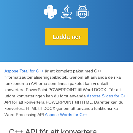
Ladda ner
Aspose.Total for C++
är ett komplett paket med C++
filformatsautomatiseringsbibliotek. Genom att använda de rika
funktionerna i API:erna som finns i paketet kan vi enkelt
konvertera PowerPoint POWERPOINT till Word DOCX. För att
utföra konverteringen kan du först använda
Aspose.Slides for C++
API för att konvertera POWERPOINT till HTML. Därefter kan du
konvertera HTML till DOCX genom att använda funktionsrika
Word Processing API
Aspose.Words for C++
.
C++ API för att konvertera