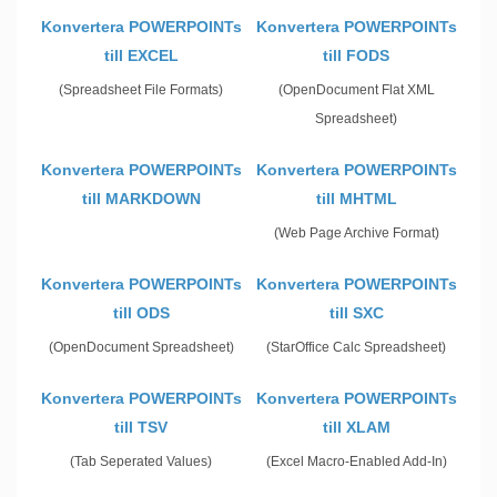
Konvertera POWERPOINTs
Konvertera POWERPOINTs
till EXCEL
till FODS
(Spreadsheet File Formats)
(OpenDocument Flat XML
Spreadsheet)
Konvertera POWERPOINTs
Konvertera POWERPOINTs
till MARKDOWN
till MHTML
(Web Page Archive Format)
Konvertera POWERPOINTs
Konvertera POWERPOINTs
till ODS
till SXC
(OpenDocument Spreadsheet)
(StarOffice Calc Spreadsheet)
Konvertera POWERPOINTs
Konvertera POWERPOINTs
till TSV
till XLAM
(Tab Seperated Values)
(Excel Macro-Enabled Add-In)