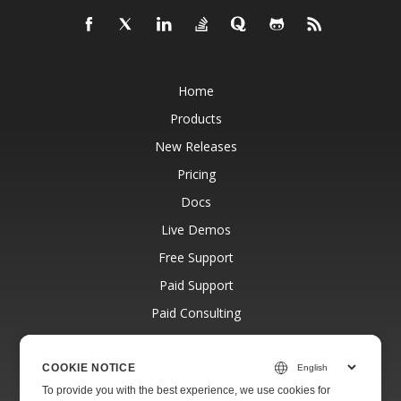
Home
Products
New Releases
Pricing
Docs
Live Demos
Free Support
Paid Support
Paid Consulting
Blog
Websites
COOKIE NOTICE
To provide you with the best experience, we use cookies for
About