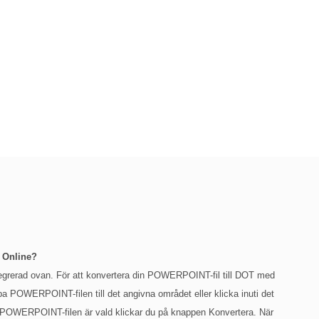
 Online?
grerad ovan. För att konvertera din POWERPOINT-fil till DOT med
pa POWERPOINT-filen till det angivna området eller klicka inuti det
 När POWERPOINT-filen är vald klickar du på knappen Konvertera. När