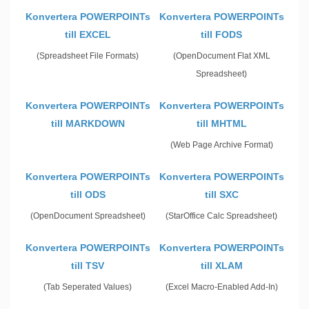
Konvertera POWERPOINTs
Konvertera POWERPOINTs
till EXCEL
till FODS
(Spreadsheet File Formats)
(OpenDocument Flat XML
Spreadsheet)
Konvertera POWERPOINTs
Konvertera POWERPOINTs
till MARKDOWN
till MHTML
(Web Page Archive Format)
Konvertera POWERPOINTs
Konvertera POWERPOINTs
till ODS
till SXC
(OpenDocument Spreadsheet)
(StarOffice Calc Spreadsheet)
Konvertera POWERPOINTs
Konvertera POWERPOINTs
till TSV
till XLAM
(Tab Seperated Values)
(Excel Macro-Enabled Add-In)