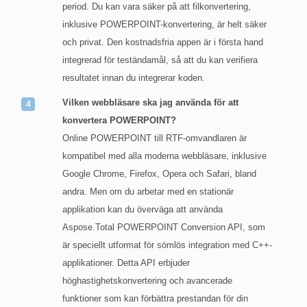
period. Du kan vara säker på att filkonvertering,
inklusive POWERPOINT-konvertering, är helt säker
och privat. Den kostnadsfria appen är i första hand
integrerad för teständamål, så att du kan verifiera
resultatet innan du integrerar koden.
Vilken webbläsare ska jag använda för att
konvertera POWERPOINT?
Online POWERPOINT till RTF-omvandlaren är
kompatibel med alla moderna webbläsare, inklusive
Google Chrome, Firefox, Opera och Safari, bland
andra. Men om du arbetar med en stationär
applikation kan du överväga att använda
Aspose.Total POWERPOINT Conversion API, som
är speciellt utformat för sömlös integration med C++-
applikationer. Detta API erbjuder
höghastighetskonvertering och avancerade
funktioner som kan förbättra prestandan för din