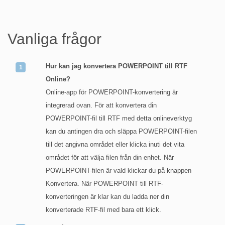
Vanliga frågor
Hur kan jag konvertera POWERPOINT till RTF
Online?
Online-app för POWERPOINT-konvertering är
integrerad ovan. För att konvertera din
POWERPOINT-fil till RTF med detta onlineverktyg
kan du antingen dra och släppa POWERPOINT-filen
till det angivna området eller klicka inuti det vita
området för att välja filen från din enhet. När
POWERPOINT-filen är vald klickar du på knappen
Konvertera. När POWERPOINT till RTF-
konverteringen är klar kan du ladda ner din
konverterade RTF-fil med bara ett klick.