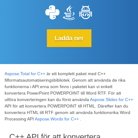
Ladda ner
Aspose.Total for C++
är ett komplett paket med C++
filformatsautomatiseringsbibliotek. Genom att använda de rika
funktionerna i API:erna som finns i paketet kan vi enkelt
konvertera PowerPoint POWERPOINT till Word RTF. För att
utföra konverteringen kan du först använda
Aspose.Slides for C++
API för att konvertera POWERPOINT till HTML. Därefter kan du
konvertera HTML till RTF genom att använda funktionsrika Word
Processing API
Aspose.Words for C++
.
C++ API för att konvertera