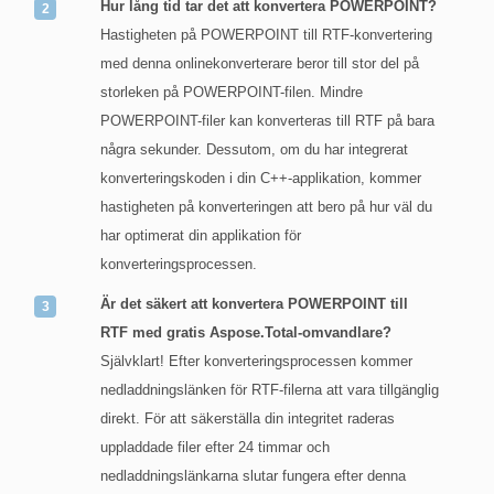
Hur lång tid tar det att konvertera POWERPOINT?
Hastigheten på POWERPOINT till RTF-konvertering
med denna onlinekonverterare beror till stor del på
storleken på POWERPOINT-filen. Mindre
POWERPOINT-filer kan konverteras till RTF på bara
några sekunder. Dessutom, om du har integrerat
konverteringskoden i din C++-applikation, kommer
hastigheten på konverteringen att bero på hur väl du
har optimerat din applikation för
konverteringsprocessen.
Är det säkert att konvertera POWERPOINT till
RTF med gratis Aspose.Total-omvandlare?
Självklart! Efter konverteringsprocessen kommer
nedladdningslänken för RTF-filerna att vara tillgänglig
direkt. För att säkerställa din integritet raderas
uppladdade filer efter 24 timmar och
nedladdningslänkarna slutar fungera efter denna