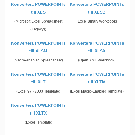
Konvertera POWERPOINTs
Konvertera POWERPOINTs
till XLS
till XLSB
(Microsoft Excel Spreadsheet
(Excel Binary Workbook)
(Legacy))
Konvertera POWERPOINTs
Konvertera POWERPOINTs
till XLSM
till XLSX
(Macro-enabled Spreadsheet)
(Open XML Workbook)
Konvertera POWERPOINTs
Konvertera POWERPOINTs
till XLT
till XLTM
(Excel 97 - 2003 Template)
(Excel Macro-Enabled Template)
Konvertera POWERPOINTs
till XLTX
(Excel Template)