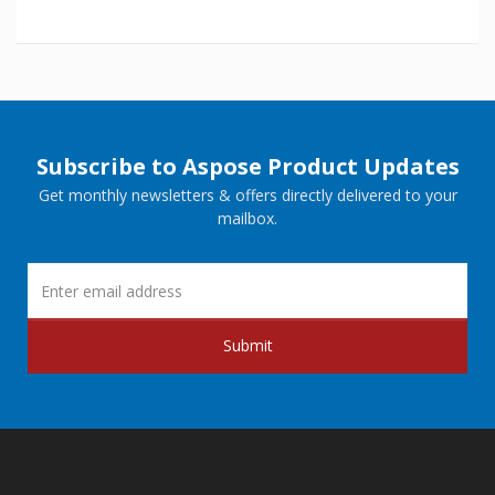
Subscribe to Aspose Product Updates
Get monthly newsletters & offers directly delivered to your
mailbox.
Submit