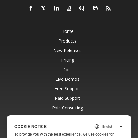
Home
Products
New Releases
Pricing
Docs
Live Demos
Free Support
Paid Support
Paid Consulting
Blog
Websites
COOKIE NOTICE
To provide you with the best experience, we use cookies for
About